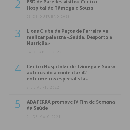
2
PSD de Paredes visitou Centro
Hospital do Tâmega e Sousa
23 DE OUTUBRO 2023
3
Lions Clube de Paços de Ferreira vai
realizar palestra «Saúde, Desporto e
Nutrição»
14 DE ABRIL 2022
4
Centro Hospitalar do Tâmega e Sousa
autorizado a contratar 42
enfermeiros especialistas
8 DE ABRIL 2022
5
ADATERRA promove IV Fim de Semana
da Saúde
21 DE MAIO 2021