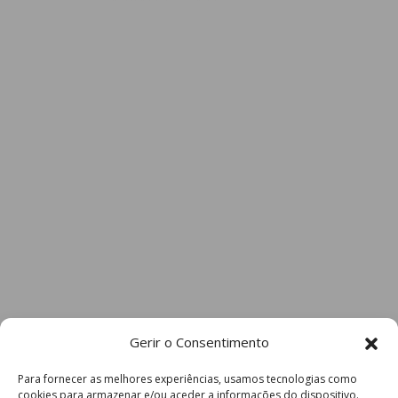
Gerir o Consentimento
Para fornecer as melhores experiências, usamos tecnologias como
cookies para armazenar e/ou aceder a informações do dispositivo.