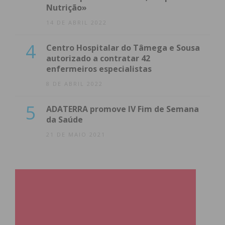
Nutrição»
14 DE ABRIL 2022
4
Centro Hospitalar do Tâmega e Sousa
autorizado a contratar 42
enfermeiros especialistas
8 DE ABRIL 2022
5
ADATERRA promove IV Fim de Semana
da Saúde
21 DE MAIO 2021