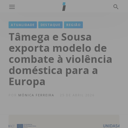
ATUALIDADE
DESTAQUE
REGIÃO
Tâmega e Sousa
exporta modelo de
combate à violência
doméstica para a
Europa
POR
MÓNICA FERREIRA
25 DE ABRIL 2026