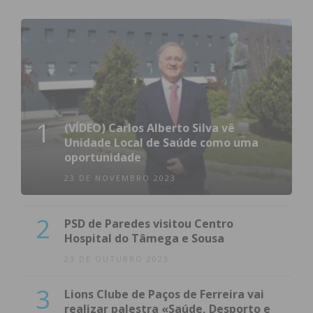
1
(VÍDEO) Carlos Alberto Silva vê
Unidade Local de Saúde como uma
oportunidade
23 DE NOVEMBRO 2023
2
PSD de Paredes visitou Centro
Hospital do Tâmega e Sousa
23 DE OUTUBRO 2023
3
Lions Clube de Paços de Ferreira vai
realizar palestra «Saúde, Desporto e