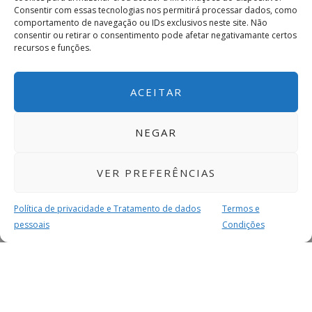
Consentir com essas tecnologias nos permitirá processar dados, como
comportamento de navegação ou IDs exclusivos neste site. Não
consentir ou retirar o consentimento pode afetar negativamante certos
recursos e funções.
ACEITAR
NEGAR
VER PREFERÊNCIAS
Política de privacidade e Tratamento de dados
Termos e
pessoais
Condições
MAIS PARA SI