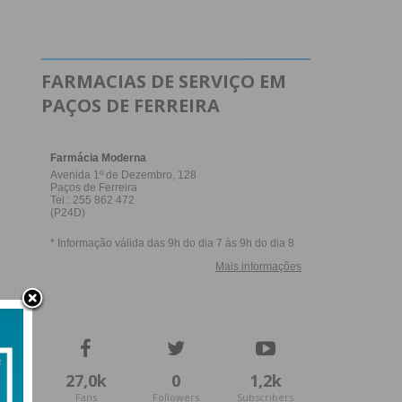
FARMACIAS DE SERVIÇO EM
PAÇOS DE FERREIRA
27,0k
0
1,2k
Fans
Followers
Subscribers