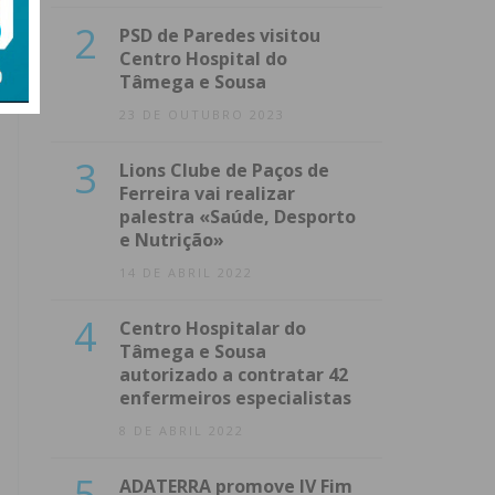
2
PSD de Paredes visitou
Centro Hospital do
Tâmega e Sousa
23 DE OUTUBRO 2023
3
Lions Clube de Paços de
Ferreira vai realizar
palestra «Saúde, Desporto
e Nutrição»
14 DE ABRIL 2022
4
Centro Hospitalar do
Tâmega e Sousa
autorizado a contratar 42
enfermeiros especialistas
8 DE ABRIL 2022
5
ADATERRA promove IV Fim