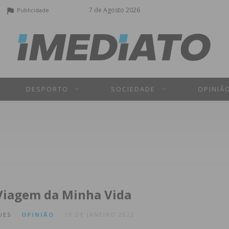
7 de Agosto 2026
Publicidade
DESPORTO
SOCIEDADE
OPINIÃ
Viagem da Minha Vida
UES
OPINIÃO
13 DE JANEIRO 2022