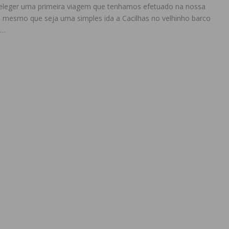
leger uma primeira viagem que tenhamos efetuado na nossa
, mesmo que seja uma simples ida a Cacilhas no velhinho barco
m…