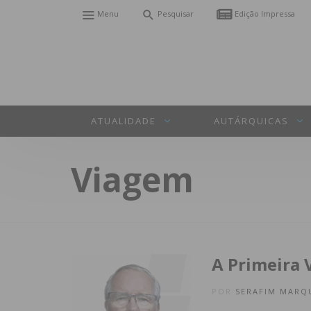
Menu
Pesquisar
Edição Impressa
ATUALIDADE
AUTÁRQUICAS
Viagem
A Primeira 
POR
SERAFIM MARQ