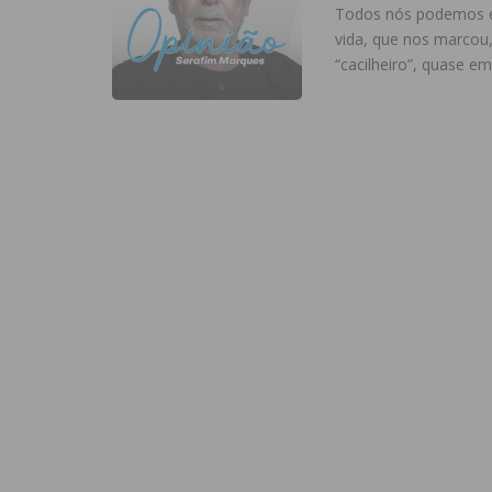
Todos nós podemos e
vida, que nos marcou
“cacilheiro”, quase e