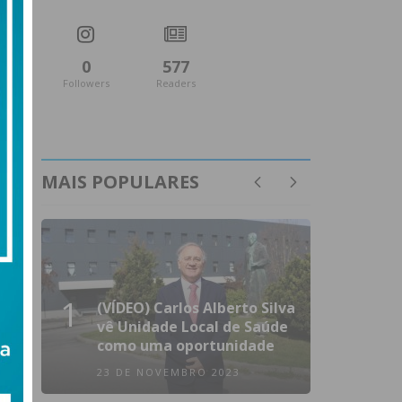
0
577
Followers
Readers
MAIS POPULARES
1
(VÍDEO) Carlos Alberto Silva
vê Unidade Local de Saúde
como uma oportunidade
23 DE NOVEMBRO 2023