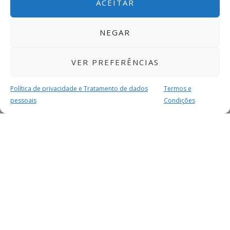
ACEITAR
NEGAR
VER PREFERÊNCIAS
Política de privacidade e Tratamento de dados
Termos e
pessoais
Condições
MAIS PARA SI
FACEBOOK
TWITTER
YOUTUBE