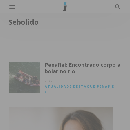
Sebolido
Penafiel: Encontrado corpo a
boiar no rio
POR
ATUALIDADE
DESTAQUE
PENAFIE
L