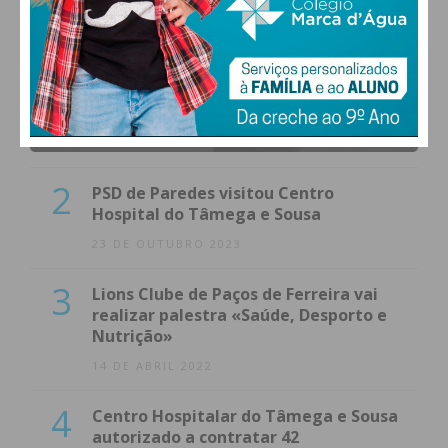
1
(VÍDEO) Carlos Alberto Silva vê
Unidade Local de Saúde como uma
oportunidade
23 DE NOVEMBRO 2023
2
PSD de Paredes visitou Centro
Hospital do Tâmega e Sousa
23 DE OUTUBRO 2023
3
Lions Clube de Paços de Ferreira vai
realizar palestra «Saúde, Desporto e
Nutrição»
14 DE ABRIL 2022
4
Centro Hospitalar do Tâmega e Sousa
autorizado a contratar 42