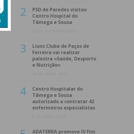
2
PSD de Paredes visitou
Centro Hospital do
Tâmega e Sousa
23 DE OUTUBRO 2023
3
Lions Clube de Paços de
Ferreira vai realizar
palestra «Saúde, Desporto
e Nutrição»
14 DE ABRIL 2022
4
Centro Hospitalar do
Tâmega e Sousa
autorizado a contratar 42
enfermeiros especialistas
8 DE ABRIL 2022
5
ADATERRA promove IV Fim