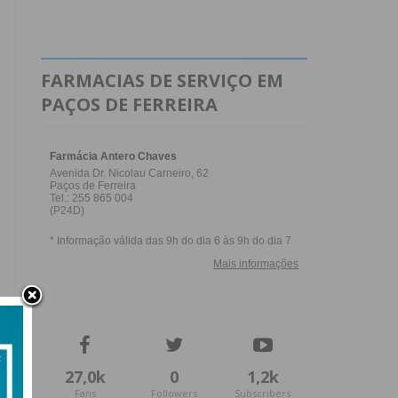
FARMACIAS DE SERVIÇO EM
PAÇOS DE FERREIRA
27,0k
0
1,2k
Fans
Followers
Subscribers