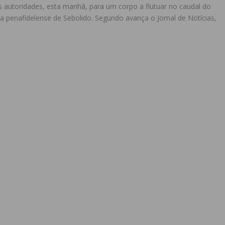
 autoridades, esta manhã, para um corpo a flutuar no caudal do
ia penafidelense de Sebolido. Segundo avança o Jornal de Notícias,