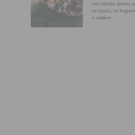
Um cidadão alertou as
rio Douro, na fregues
o cadáver…