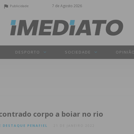
7 de Agosto 2026
Publicidade
DESPORTO
SOCIEDADE
OPINIÃ
contrado corpo a boiar no rio
E
DESTAQUE
PENAFIEL
21 DE JANEIRO 2022