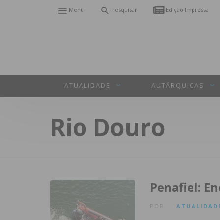
Menu
Pesquisar
Edição Impressa
ATUALIDADE
AUTÁRQUICAS
Rio Douro
Penafiel: En
POR
ATUALIDAD