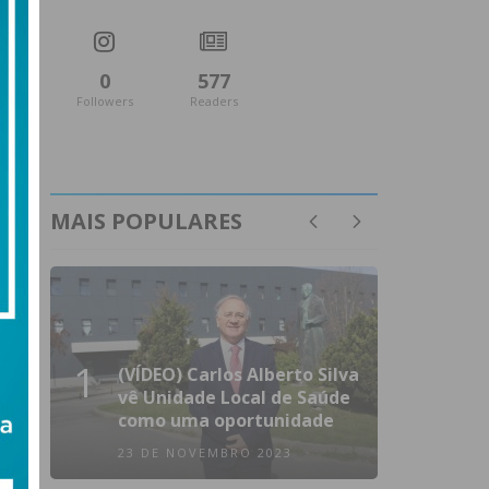
0
577
Followers
Readers
MAIS POPULARES
1
(VÍDEO) Carlos Alberto Silva
vê Unidade Local de Saúde
como uma oportunidade
23 DE NOVEMBRO 2023