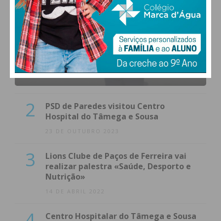
1
(VÍDEO) Carlos Alberto Silva vê
Unidade Local de Saúde como uma
oportunidade
23 DE NOVEMBRO 2023
2
PSD de Paredes visitou Centro
Hospital do Tâmega e Sousa
23 DE OUTUBRO 2023
3
Lions Clube de Paços de Ferreira vai
realizar palestra «Saúde, Desporto e
Nutrição»
14 DE ABRIL 2022
4
Centro Hospitalar do Tâmega e Sousa