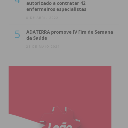
autorizado a contratar 42
enfermeiros especialistas
8 DE ABRIL 2022
5
ADATERRA promove IV Fim de Semana
da Saúde
21 DE MAIO 2021