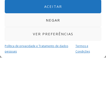
ACEITAR
NEGAR
VER PREFERÊNCIAS
Política de privacidade e Tratamento de dados
Termos e
pessoais
Condições
MAIS PARA SI
FACEBOOK
TWITTER
YOUTUBE