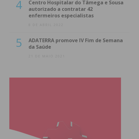
4
Centro Hospitalar do Tâmega e Sousa
autorizado a contratar 42
enfermeiros especialistas
8 DE ABRIL 2022
5
ADATERRA promove IV Fim de Semana
da Saúde
21 DE MAIO 2021