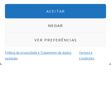
ACEITAR
NEGAR
VER PREFERÊNCIAS
Política de privacidade e Tratamento de dados
Termos e
pessoais
Condições
MAIS PARA SI
FACEBOOK
TWITTER
YOUTUBE