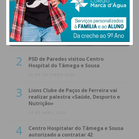
1
(VÍDEO) Carlos Alberto Silva vê
Unidade Local de Saúde como uma
oportunidade
23 DE NOVEMBRO 2023
2
PSD de Paredes visitou Centro
Hospital do Tâmega e Sousa
23 DE OUTUBRO 2023
3
Lions Clube de Paços de Ferreira vai
realizar palestra «Saúde, Desporto e
Nutrição»
14 DE ABRIL 2022
4
Centro Hospitalar do Tâmega e Sousa
autorizado a contratar 42