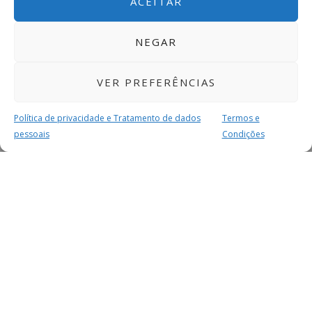
ACEITAR
NEGAR
VER PREFERÊNCIAS
Política de privacidade e Tratamento de dados
Termos e
pessoais
Condições
MAIS PARA SI
FACEBOOK
TWITTER
YOUTUBE