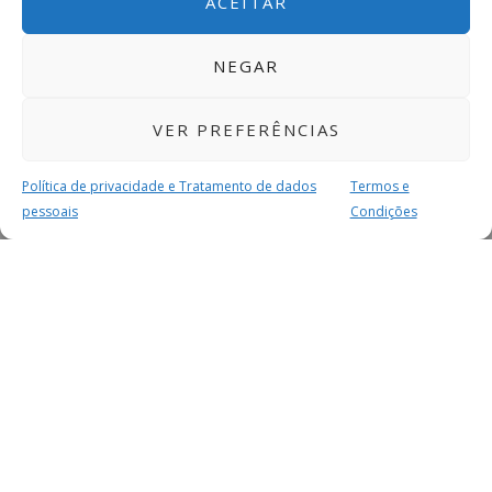
ACEITAR
NEGAR
VER PREFERÊNCIAS
Política de privacidade e Tratamento de dados
Termos e
pessoais
Condições
MAIS PARA SI
FACEBOOK
TWITTER
YOUTUBE