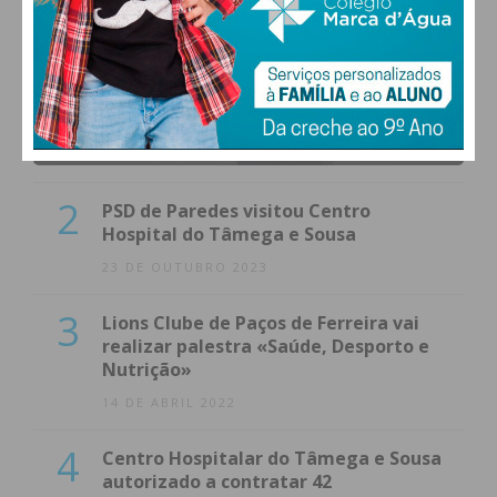
1
(VÍDEO) Carlos Alberto Silva vê
Unidade Local de Saúde como uma
oportunidade
23 DE NOVEMBRO 2023
2
PSD de Paredes visitou Centro
Hospital do Tâmega e Sousa
23 DE OUTUBRO 2023
3
Lions Clube de Paços de Ferreira vai
realizar palestra «Saúde, Desporto e
Nutrição»
14 DE ABRIL 2022
4
Centro Hospitalar do Tâmega e Sousa
autorizado a contratar 42