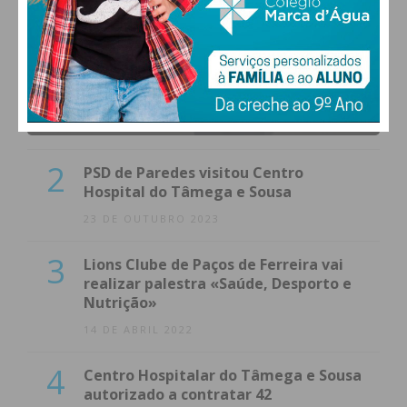
1
(VÍDEO) Carlos Alberto Silva vê
Unidade Local de Saúde como uma
oportunidade
23 DE NOVEMBRO 2023
2
PSD de Paredes visitou Centro
Hospital do Tâmega e Sousa
23 DE OUTUBRO 2023
3
Lions Clube de Paços de Ferreira vai
realizar palestra «Saúde, Desporto e
Nutrição»
14 DE ABRIL 2022
4
Centro Hospitalar do Tâmega e Sousa
autorizado a contratar 42