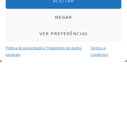
ACEITAR
NEGAR
VER PREFERÊNCIAS
Política de privacidade e Tratamento de dados
Termos e
pessoais
Condições
MAIS PARA SI
FACEBOOK
TWITTER
YOUTUBE