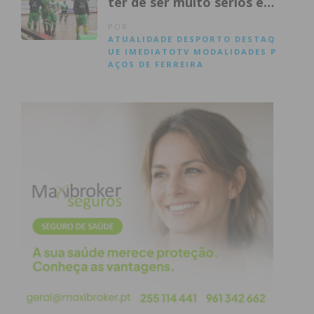
ter de ser muito sérios e
rigorosos”
POR
ATUALIDADE
DESPORTO
DESTAQ
UE
IMEDIATOTV
MODALIDADES
P
AÇOS DE FERREIRA