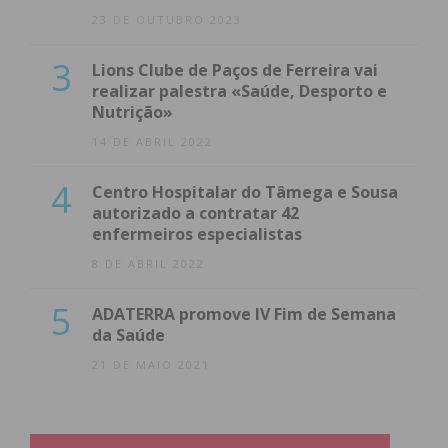
23 DE OUTUBRO 2023
3
Lions Clube de Paços de Ferreira vai
realizar palestra «Saúde, Desporto e
Nutrição»
14 DE ABRIL 2022
4
Centro Hospitalar do Tâmega e Sousa
autorizado a contratar 42
enfermeiros especialistas
8 DE ABRIL 2022
5
ADATERRA promove IV Fim de Semana
da Saúde
21 DE MAIO 2021