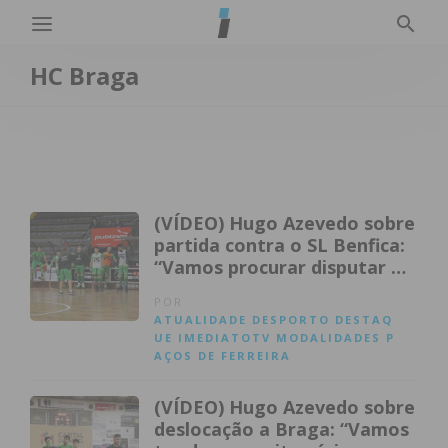
HC Braga
(VÍDEO) Hugo Azevedo sobre
partida contra o SL Benfica:
“Vamos procurar disputar o
jogo”
POR
ATUALIDADE
DESPORTO
DESTAQ
UE
IMEDIATOTV
MODALIDADES
P
AÇOS DE FERREIRA
(VÍDEO) Hugo Azevedo sobre
deslocação a Braga: “Vamos