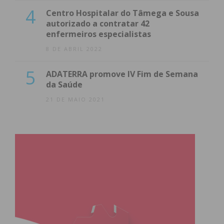
4
Centro Hospitalar do Tâmega e Sousa
autorizado a contratar 42
enfermeiros especialistas
8 DE ABRIL 2022
5
ADATERRA promove IV Fim de Semana
da Saúde
21 DE MAIO 2021