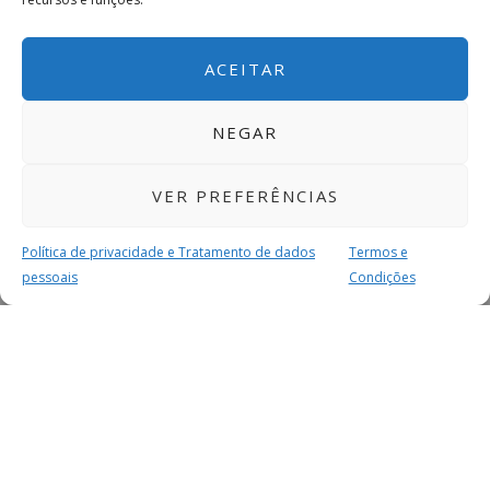
ACEITAR
NEGAR
VER PREFERÊNCIAS
Política de privacidade e Tratamento de dados
Termos e
pessoais
Condições
MAIS PARA SI
FACEBOOK
TWITTER
YOUTUBE