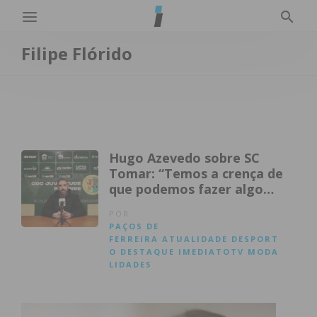
Filipe Flórido
Hugo Azevedo sobre SC
Tomar: “Temos a crença de
que podemos fazer algo
positivo”
POR
PAÇOS DE
FERREIRA
ATUALIDADE
DESPORT
O
DESTAQUE
IMEDIATOTV
MODA
LIDADES