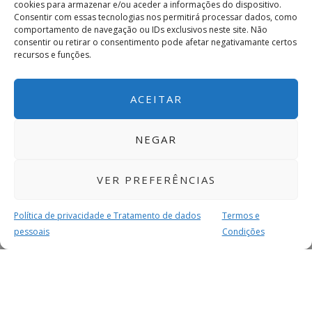
cookies para armazenar e/ou aceder a informações do dispositivo.
Consentir com essas tecnologias nos permitirá processar dados, como
comportamento de navegação ou IDs exclusivos neste site. Não
consentir ou retirar o consentimento pode afetar negativamante certos
recursos e funções.
ACEITAR
NEGAR
VER PREFERÊNCIAS
Política de privacidade e Tratamento de dados
Termos e
pessoais
Condições
MAIS PARA SI