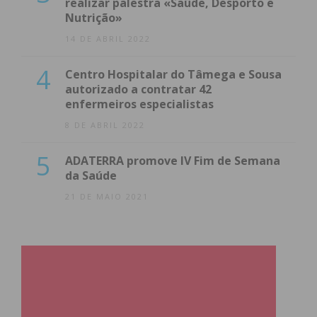
realizar palestra «Saúde, Desporto e
Nutrição»
14 DE ABRIL 2022
4
Centro Hospitalar do Tâmega e Sousa
autorizado a contratar 42
enfermeiros especialistas
8 DE ABRIL 2022
5
ADATERRA promove IV Fim de Semana
da Saúde
21 DE MAIO 2021