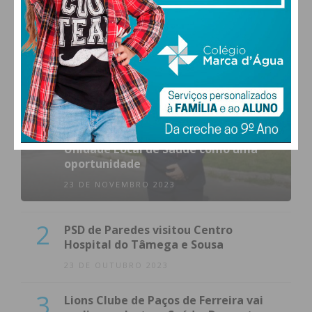
1
(VÍDEO) Carlos Alberto Silva vê
Unidade Local de Saúde como uma
oportunidade
23 DE NOVEMBRO 2023
2
PSD de Paredes visitou Centro
Hospital do Tâmega e Sousa
23 DE OUTUBRO 2023
3
Lions Clube de Paços de Ferreira vai