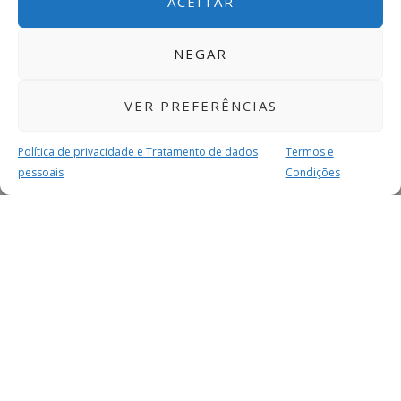
ACEITAR
NEGAR
VER PREFERÊNCIAS
Política de privacidade e Tratamento de dados
Termos e
pessoais
Condições
MAIS PARA SI
FACEBOOK
TWITTER
YOUTUBE