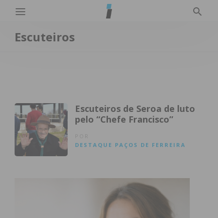
Escuteiros
Escuteiros de Seroa de luto
pelo “Chefe Francisco”
POR
DESTAQUE
PAÇOS DE FERREIRA