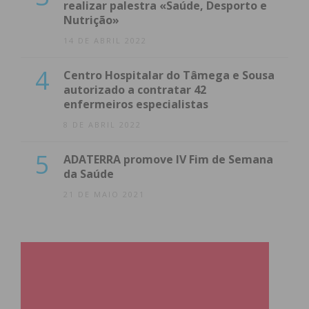
realizar palestra «Saúde, Desporto e
Nutrição»
14 DE ABRIL 2022
4
Centro Hospitalar do Tâmega e Sousa
autorizado a contratar 42
enfermeiros especialistas
8 DE ABRIL 2022
5
ADATERRA promove IV Fim de Semana
da Saúde
21 DE MAIO 2021