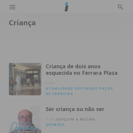
Criança
Criança de dois anos
esquecida no Ferrara Plaza
POR
ATUALIDADE
DESTAQUE
PAÇOS
DE FERREIRA
Ser criança ou não ser
POR
JOAQUIM A MOURA
OPINIÃO