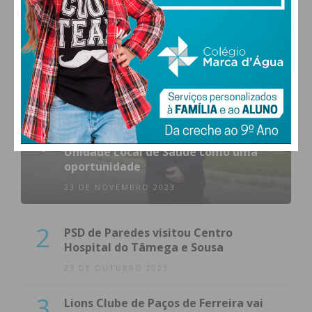
1
(VÍDEO) Carlos Alberto Silva vê
Unidade Local de Saúde como uma
oportunidade
23 DE NOVEMBRO 2023
2
PSD de Paredes visitou Centro
Hospital do Tâmega e Sousa
23 DE OUTUBRO 2023
3
Lions Clube de Paços de Ferreira vai