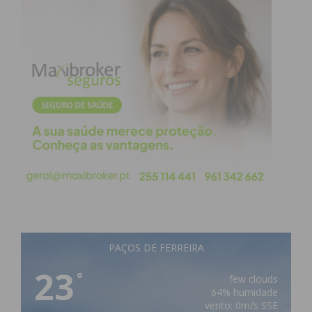
PAÇOS DE FERREIRA
23
°
few clouds
64% humidade
vento: 0m/s SSE