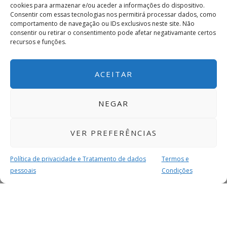
cookies para armazenar e/ou aceder a informações do dispositivo.
Consentir com essas tecnologias nos permitirá processar dados, como
comportamento de navegação ou IDs exclusivos neste site. Não
consentir ou retirar o consentimento pode afetar negativamante certos
recursos e funções.
ACEITAR
NEGAR
VER PREFERÊNCIAS
Política de privacidade e Tratamento de dados
Termos e
pessoais
Condições
MAIS PARA SI