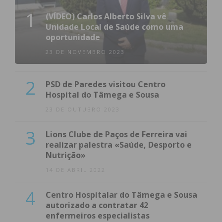
1
(VÍDEO) Carlos Alberto Silva vê
Unidade Local de Saúde como uma
oportunidade
23 DE NOVEMBRO 2023
2
PSD de Paredes visitou Centro
Hospital do Tâmega e Sousa
23 DE OUTUBRO 2023
3
Lions Clube de Paços de Ferreira vai
realizar palestra «Saúde, Desporto e
Nutrição»
14 DE ABRIL 2022
4
Centro Hospitalar do Tâmega e Sousa
autorizado a contratar 42
enfermeiros especialistas