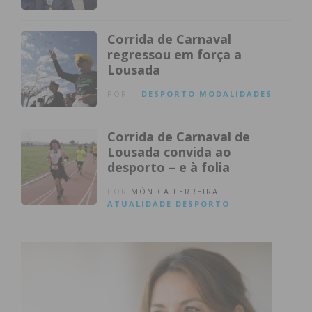
Corrida de Carnaval
regressou em força a
Lousada
POR
DESPORTO
MODALIDADES
Corrida de Carnaval de
Lousada convida ao
desporto – e à folia
POR
MÓNICA FERREIRA
ATUALIDADE
DESPORTO