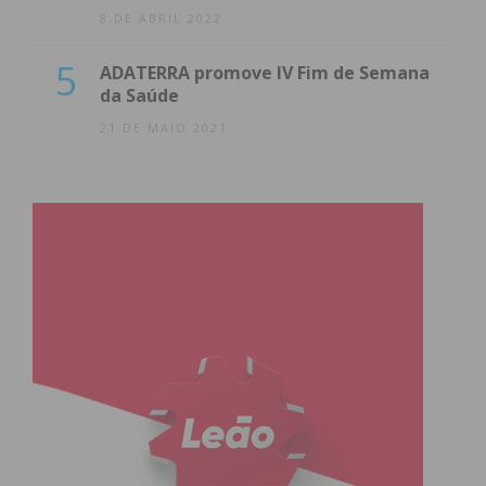
8 DE ABRIL 2022
5
ADATERRA promove IV Fim de Semana
da Saúde
21 DE MAIO 2021