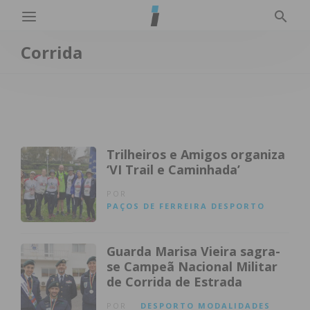
Corrida
Trilheiros e Amigos organiza
‘VI Trail e Caminhada’
POR
PAÇOS DE FERREIRA
DESPORTO
Guarda Marisa Vieira sagra-
se Campeã Nacional Militar
de Corrida de Estrada
POR
DESPORTO
MODALIDADES