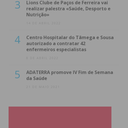
3
Lions Clube de Paços de Ferreira vai
realizar palestra «Saúde, Desporto e
Nutrição»
14 DE ABRIL 2022
4
Centro Hospitalar do Tâmega e Sousa
autorizado a contratar 42
enfermeiros especialistas
8 DE ABRIL 2022
5
ADATERRA promove IV Fim de Semana
da Saúde
21 DE MAIO 2021