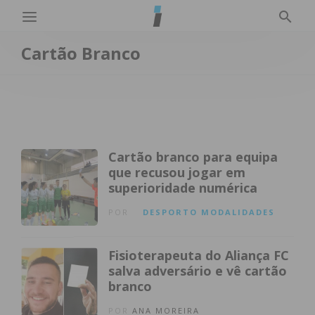
Cartão Branco
Cartão branco para equipa
que recusou jogar em
superioridade numérica
POR
DESPORTO
MODALIDADES
Fisioterapeuta do Aliança FC
salva adversário e vê cartão
branco
POR
ANA MOREIRA