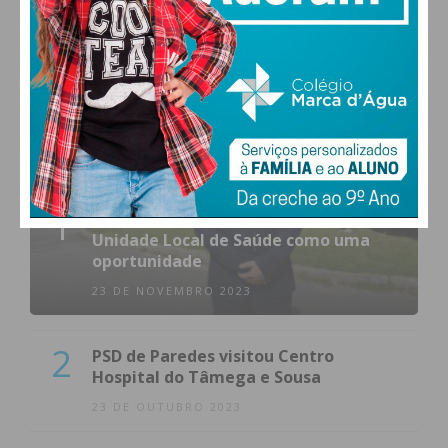
MAIS POPULARES
1
(VÍDEO) Carlos Alberto Silva vê
Unidade Local de Saúde como uma
oportunidade
23 DE NOVEMBRO 2023
2
PSD de Paredes visitou Centro
Hospital do Tâmega e Sousa
23 DE OUTUBRO 2023