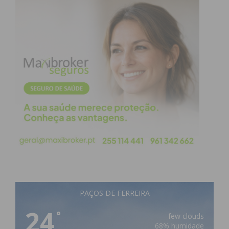
PAÇOS DE FERREIRA
24
°
few clouds
68% humidade