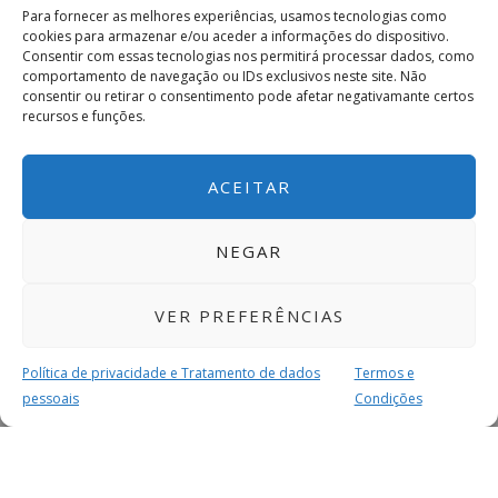
Para fornecer as melhores experiências, usamos tecnologias como
cookies para armazenar e/ou aceder a informações do dispositivo.
Consentir com essas tecnologias nos permitirá processar dados, como
comportamento de navegação ou IDs exclusivos neste site. Não
consentir ou retirar o consentimento pode afetar negativamante certos
recursos e funções.
ACEITAR
NEGAR
VER PREFERÊNCIAS
Política de privacidade e Tratamento de dados
Termos e
pessoais
Condições
MAIS PARA SI