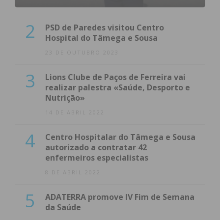
2
PSD de Paredes visitou Centro
Hospital do Tâmega e Sousa
23 DE OUTUBRO 2023
3
Lions Clube de Paços de Ferreira vai
realizar palestra «Saúde, Desporto e
Nutrição»
14 DE ABRIL 2022
4
Centro Hospitalar do Tâmega e Sousa
autorizado a contratar 42
enfermeiros especialistas
8 DE ABRIL 2022
5
ADATERRA promove IV Fim de Semana
da Saúde