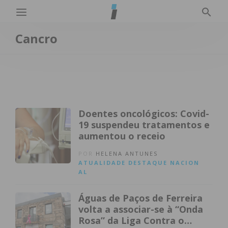
Cancro
Doentes oncológicos: Covid-
19 suspendeu tratamentos e
aumentou o receio
POR
HELENA ANTUNES
ATUALIDADE
DESTAQUE
NACION
AL
Águas de Paços de Ferreira
volta a associar-se à “Onda
Rosa” da Liga Contra o