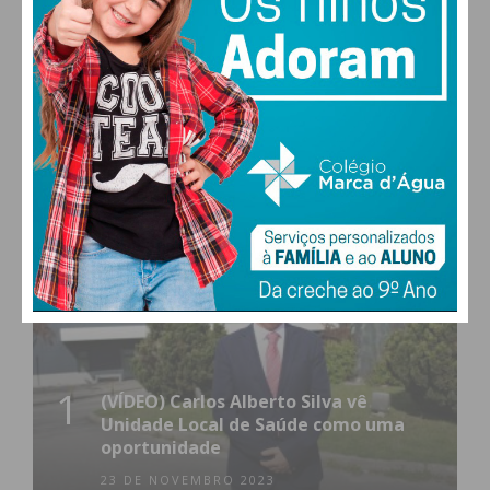
0
576
Followers
Readers
MAIS POPULARES
1
(VÍDEO) Carlos Alberto Silva vê
Unidade Local de Saúde como uma
oportunidade
23 DE NOVEMBRO 2023