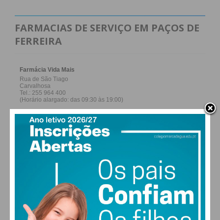
FARMACIAS DE SERVIÇO EM PAÇOS DE
FERREIRA
27,0k
0
1,2k
Fans
Followers
Subscribers