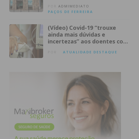
Cancro
POR
ADMIMEDIATO
PAÇOS DE FERREIRA
(Vídeo) Covid-19 “trouxe
ainda mais dúvidas e
incertezas” aos doentes com
cancro
POR
ATUALIDADE
DESTAQUE