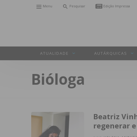
Menu
Pesquisar
Edição Impressa
ATUALIDADE
AUTÁRQUICAS
Bióloga
Beatriz Vin
regenerar e