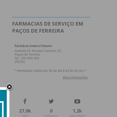
FARMACIAS DE SERVIÇO EM
PAÇOS DE FERREIRA
27,0k
0
1,2k
Fans
Followers
Subscribers