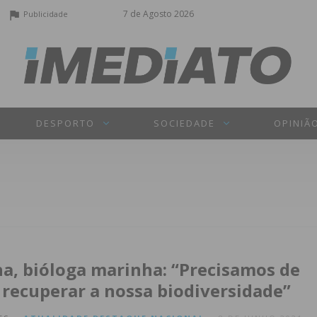
7 de Agosto 2026
Publicidade
DESPORTO
SOCIEDADE
OPINIÃ
ha, bióloga marinha: “Precisamos de
 recuperar a nossa biodiversidade”