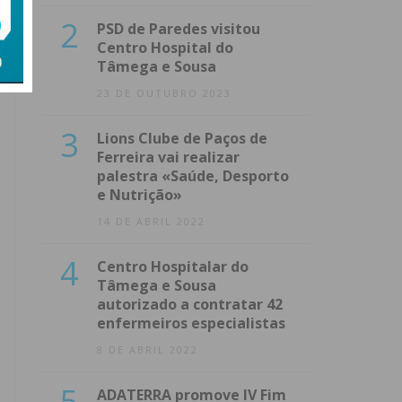
2
PSD de Paredes visitou
Centro Hospital do
Tâmega e Sousa
23 DE OUTUBRO 2023
3
Lions Clube de Paços de
Ferreira vai realizar
palestra «Saúde, Desporto
e Nutrição»
14 DE ABRIL 2022
4
Centro Hospitalar do
Tâmega e Sousa
autorizado a contratar 42
enfermeiros especialistas
8 DE ABRIL 2022
5
ADATERRA promove IV Fim