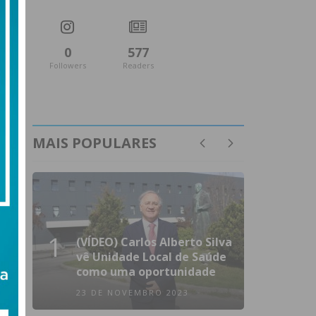
0
577
Followers
Readers
MAIS POPULARES
1
(VÍDEO) Carlos Alberto Silva
vê Unidade Local de Saúde
como uma oportunidade
23 DE NOVEMBRO 2023