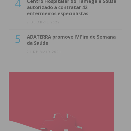
4
Centro Hospitalar do Tâmega e Sousa
autorizado a contratar 42
enfermeiros especialistas
8 DE ABRIL 2022
5
ADATERRA promove IV Fim de Semana
da Saúde
21 DE MAIO 2021