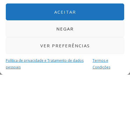
ACEITAR
NEGAR
VER PREFERÊNCIAS
Política de privacidade e Tratamento de dados
Termos e
pessoais
Condições
MAIS PARA SI
FACEBOOK
TWITTER
YOUTUBE