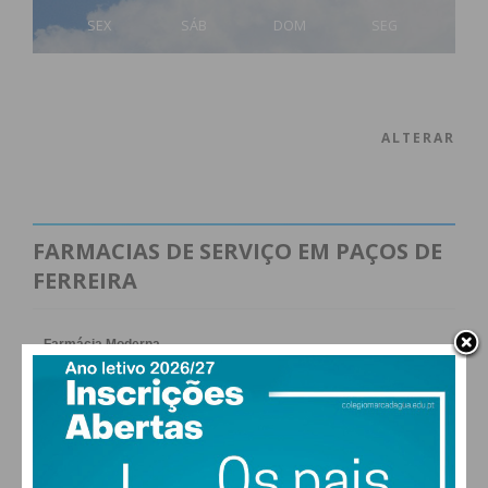
SEX
SÁB
DOM
SEG
ALTERAR
FARMACIAS DE SERVIÇO EM PAÇOS DE
FERREIRA