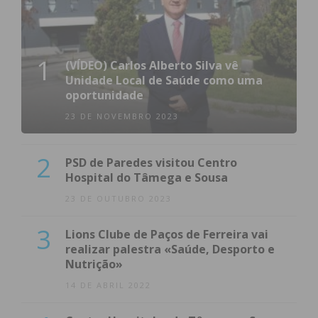
1
(VÍDEO) Carlos Alberto Silva vê
Unidade Local de Saúde como uma
oportunidade
23 DE NOVEMBRO 2023
2
PSD de Paredes visitou Centro
Hospital do Tâmega e Sousa
23 DE OUTUBRO 2023
3
Lions Clube de Paços de Ferreira vai
realizar palestra «Saúde, Desporto e
Nutrição»
14 DE ABRIL 2022