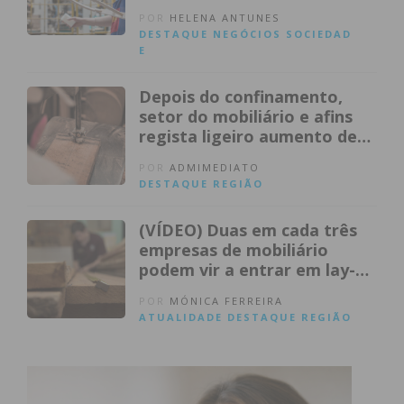
POR
HELENA ANTUNES
DESTAQUE
NEGÓCIOS
SOCIEDAD
E
Depois do confinamento,
setor do mobiliário e afins
regista ligeiro aumento de
exportações
POR
ADMIMEDIATO
DESTAQUE
REGIÃO
(VÍDEO) Duas em cada três
empresas de mobiliário
podem vir a entrar em lay-
off
POR
MÓNICA FERREIRA
ATUALIDADE
DESTAQUE
REGIÃO