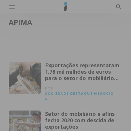
APIMA
Exportações representaram
1,78 mil milhões de euros
para o setor do mobiliário
em 2021
POR
SOCIEDADE
DESTAQUE
NEGÓCIO
S
Setor do mobiliário e afins
fecha 2020 com descida de
exportações