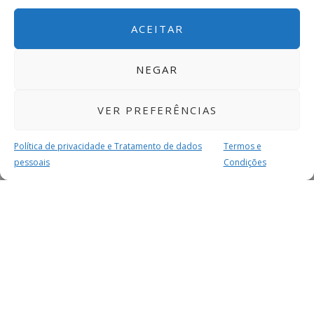
ACEITAR
NEGAR
VER PREFERÊNCIAS
Política de privacidade e Tratamento de dados
Termos e
pessoais
Condições
MAIS PARA SI
FACEBOOK
TWITTER
YOUTUBE