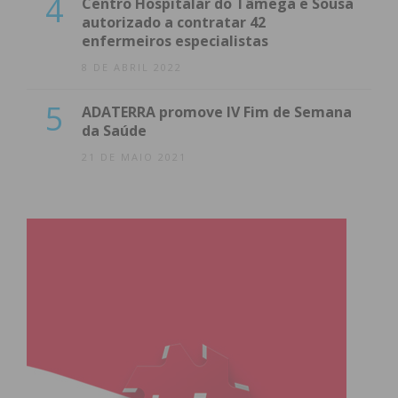
4
Centro Hospitalar do Tâmega e Sousa
autorizado a contratar 42
enfermeiros especialistas
8 DE ABRIL 2022
5
ADATERRA promove IV Fim de Semana
da Saúde
21 DE MAIO 2021