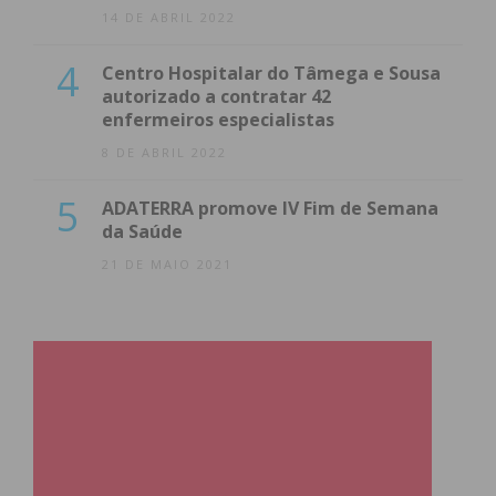
14 DE ABRIL 2022
4
Centro Hospitalar do Tâmega e Sousa
autorizado a contratar 42
enfermeiros especialistas
8 DE ABRIL 2022
5
ADATERRA promove IV Fim de Semana
da Saúde
21 DE MAIO 2021