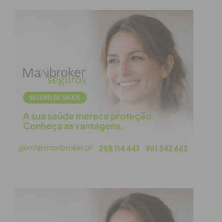
Eu li e concordo com os
termos e
condições