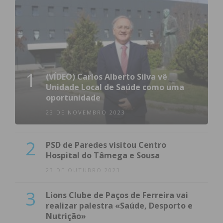
1
(VÍDEO) Carlos Alberto Silva vê
Unidade Local de Saúde como uma
oportunidade
23 DE NOVEMBRO 2023
2
PSD de Paredes visitou Centro
Hospital do Tâmega e Sousa
23 DE OUTUBRO 2023
3
Lions Clube de Paços de Ferreira vai
realizar palestra «Saúde, Desporto e
Nutrição»