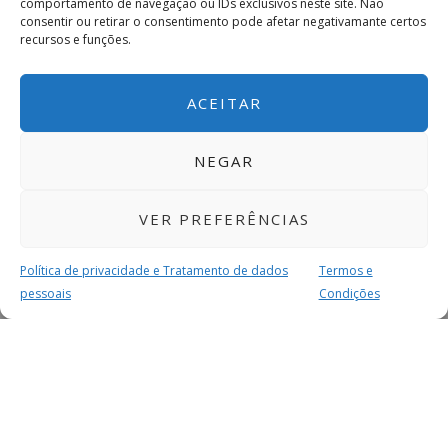
comportamento de navegação ou IDs exclusivos neste site. Não
consentir ou retirar o consentimento pode afetar negativamante certos
recursos e funções.
ACEITAR
NEGAR
VER PREFERÊNCIAS
Política de privacidade e Tratamento de dados
Termos e
pessoais
Condições
MAIS PARA SI