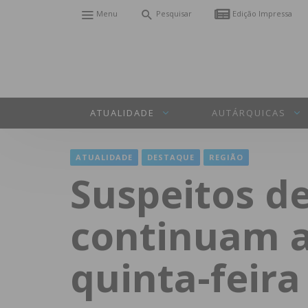
Menu
Pesquisar
Edição Impressa
ATUALIDADE
AUTÁRQUICAS
ATUALIDADE
DESTAQUE
REGIÃO
Suspeitos de
continuam a
quinta-feira