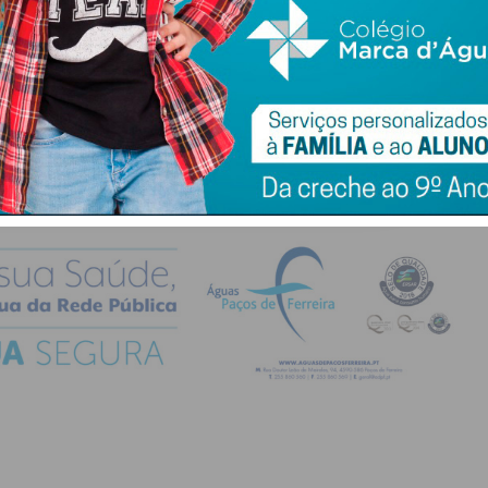
do com os
termos e condições