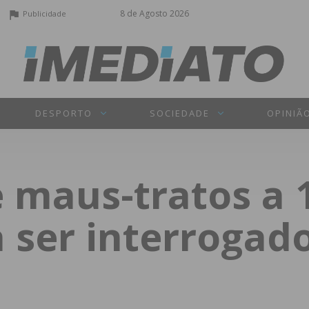
8 de Agosto 2026
Publicidade
DESPORTO
SOCIEDADE
OPINIÃ
 maus-tratos a 
 ser interrogado