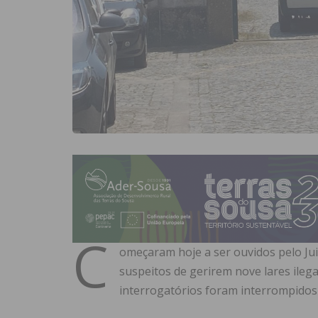
C
omeçaram hoje a ser ouvidos pelo Juiz
suspeitos de gerirem nove lares ilega
interrogatórios foram interrompidos 