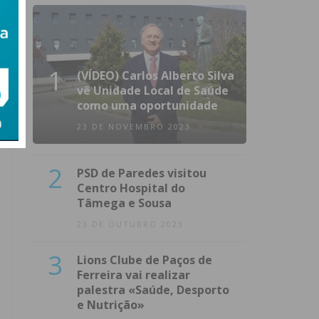
1
(VÍDEO) Carlos Alberto Silva
vê Unidade Local de Saúde
como uma oportunidade
23 DE NOVEMBRO 2023
2
PSD de Paredes visitou
Centro Hospital do
Tâmega e Sousa
23 DE OUTUBRO 2023
3
Lions Clube de Paços de
Ferreira vai realizar
palestra «Saúde, Desporto
e Nutrição»