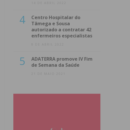
14 DE ABRIL 2022
4
Centro Hospitalar do
Tâmega e Sousa
autorizado a contratar 42
enfermeiros especialistas
8 DE ABRIL 2022
5
ADATERRA promove IV Fim
de Semana da Saúde
21 DE MAIO 2021