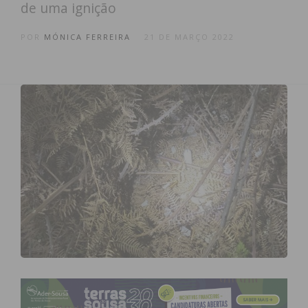
de uma ignição
POR
MÓNICA FERREIRA
21 DE MARÇO 2022