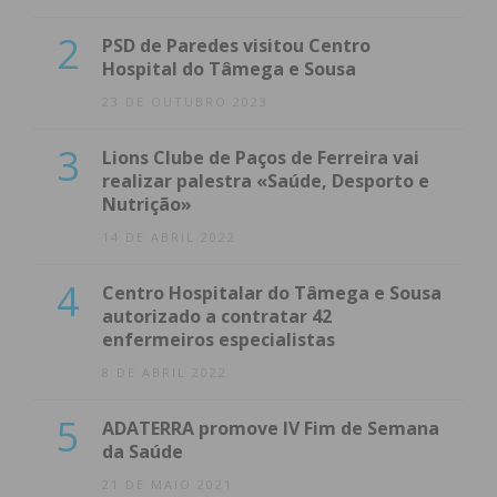
2
PSD de Paredes visitou Centro
Hospital do Tâmega e Sousa
23 DE OUTUBRO 2023
3
Lions Clube de Paços de Ferreira vai
realizar palestra «Saúde, Desporto e
Nutrição»
14 DE ABRIL 2022
4
Centro Hospitalar do Tâmega e Sousa
autorizado a contratar 42
enfermeiros especialistas
8 DE ABRIL 2022
5
ADATERRA promove IV Fim de Semana
da Saúde
21 DE MAIO 2021