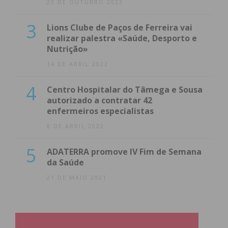
23 DE OUTUBRO 2023
3
Lions Clube de Paços de Ferreira vai
realizar palestra «Saúde, Desporto e
Nutrição»
14 DE ABRIL 2022
4
Centro Hospitalar do Tâmega e Sousa
autorizado a contratar 42
enfermeiros especialistas
8 DE ABRIL 2022
5
ADATERRA promove IV Fim de Semana
da Saúde
21 DE MAIO 2021