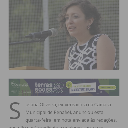
S
usana Oliveira, ex-vereadora da Câmara
Municipal de Penafiel, anunciou esta
quarta-feira, em nota enviada às redações,
que não será candidata a qualquer cargo nas