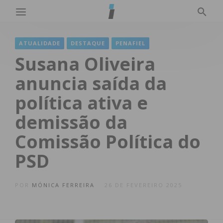
ATUALIDADE
DESTAQUE
PENAFIEL
Susana Oliveira
anuncia saída da
política ativa e
demissão da
Comissão Política do
PSD
POR
MÓNICA FERREIRA
26 DE FEVEREIRO 2025