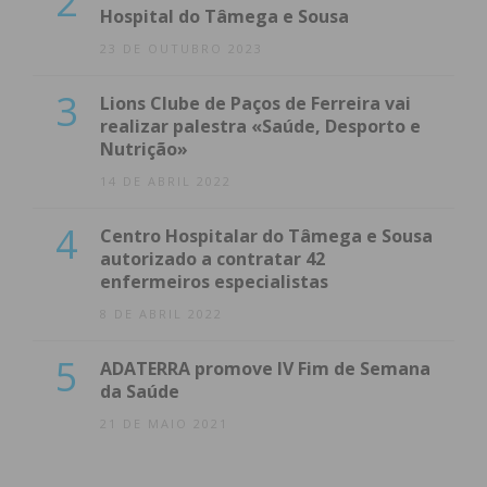
2
Hospital do Tâmega e Sousa
23 DE OUTUBRO 2023
3
Lions Clube de Paços de Ferreira vai
realizar palestra «Saúde, Desporto e
Nutrição»
14 DE ABRIL 2022
4
Centro Hospitalar do Tâmega e Sousa
autorizado a contratar 42
enfermeiros especialistas
8 DE ABRIL 2022
5
ADATERRA promove IV Fim de Semana
da Saúde
21 DE MAIO 2021