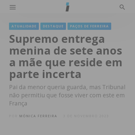
ATUALIDADE
DESTAQUE
PAÇOS DE FERREIRA
Supremo entrega
menina de sete anos
a mãe que reside em
parte incerta
Pai da menor queria guarda, mas Tribunal
não permitiu que fosse viver com este em
França
POR
MÓNICA FERREIRA
3 DE NOVEMBRO 2023