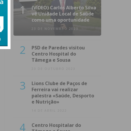
1
(VÍDEO) Carlos Alberto Silva
vê Unidade Local de Saúde
como uma oportunidade
23 DE NOVEMBRO 2023
2
PSD de Paredes visitou
Centro Hospital do
Tâmega e Sousa
23 DE OUTUBRO 2023
3
Lions Clube de Paços de
Ferreira vai realizar
palestra «Saúde, Desporto
e Nutrição»
14 DE ABRIL 2022
4
Centro Hospitalar do