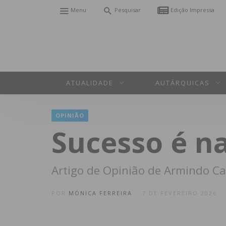
Menu
Pesquisar
Edição Impressa
ATUALIDADE
AUTÁRQUICAS
OPINIÃO
Sucesso é n
Artigo de Opinião de Armindo Ca
POR
MÓNICA FERREIRA
7 DE FEVEREIRO 2026