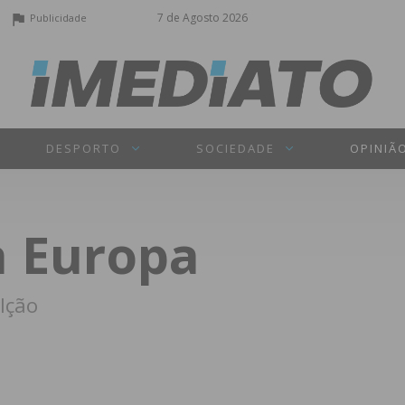
7 de Agosto 2026
Publicidade
DESPORTO
SOCIEDADE
OPINIÃ
a Europa
lção