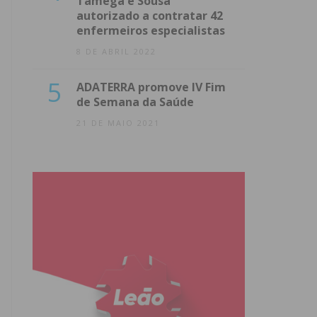
Tâmega e Sousa
autorizado a contratar 42
enfermeiros especialistas
8 DE ABRIL 2022
5
ADATERRA promove IV Fim
de Semana da Saúde
21 DE MAIO 2021