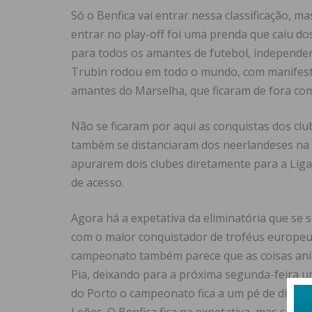
Só o Benfica vai entrar nessa classificação, m
entrar no play-off foi uma prenda que caiu do
para todos os amantes de futebol, independent
Trubin rodou em todo o mundo, com manifesta
amantes do Marselha, que ficaram de fora com
Não se ficaram por aqui as conquistas dos cl
também se distanciaram dos neerlandeses na c
apurarem dois clubes diretamente para a Liga
de acesso.
Agora há a expetativa da eliminatória que se 
com o maior conquistador de troféus europeu
campeonato também parece que as coisas ani
Pia, deixando para a próxima segunda-feira um
do Porto o campeonato fica a um pé de distânc