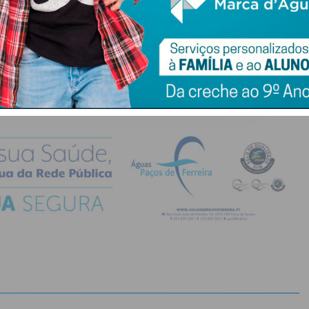
do com os
termos e condições