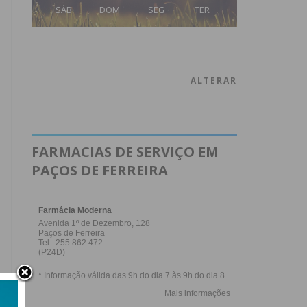
SÁB
DOM
SEG
TER
ALTERAR
FARMACIAS DE SERVIÇO EM
PAÇOS DE FERREIRA