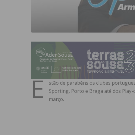
E
stão de parabéns os clubes portugues
Sporting, Porto e Braga até dos Play-
março.