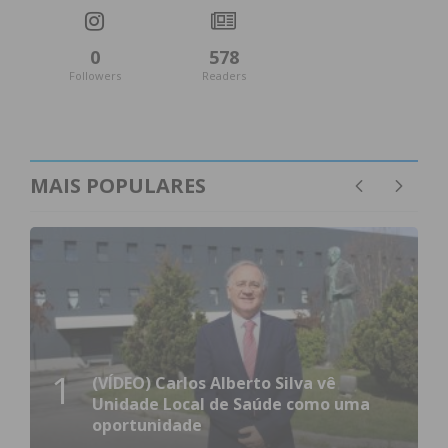
0
578
Followers
Readers
MAIS POPULARES
1
(VÍDEO) Carlos Alberto Silva vê
Unidade Local de Saúde como uma
oportunidade