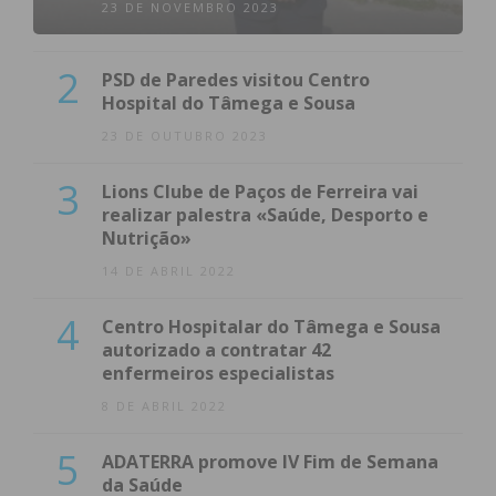
23 DE NOVEMBRO 2023
2
PSD de Paredes visitou Centro
Hospital do Tâmega e Sousa
23 DE OUTUBRO 2023
3
Lions Clube de Paços de Ferreira vai
realizar palestra «Saúde, Desporto e
Nutrição»
14 DE ABRIL 2022
4
Centro Hospitalar do Tâmega e Sousa
autorizado a contratar 42
enfermeiros especialistas
8 DE ABRIL 2022
5
ADATERRA promove IV Fim de Semana
da Saúde