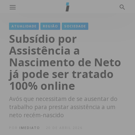
ATUALIDADE
REGIÃO
SOCIEDADE
Subsídio por
Assistência a
Nascimento de Neto
já pode ser tratado
100% online
Avós que necessitam de se ausentar do
trabalho para prestar assistência a um
neto recém-nascido
POR
IMEDIATO
20 DE ABRIL 2026