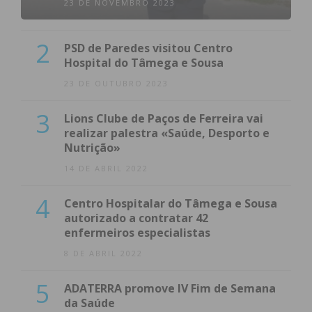
23 DE NOVEMBRO 2023
2
PSD de Paredes visitou Centro
Hospital do Tâmega e Sousa
23 DE OUTUBRO 2023
3
Lions Clube de Paços de Ferreira vai
realizar palestra «Saúde, Desporto e
Nutrição»
14 DE ABRIL 2022
4
Centro Hospitalar do Tâmega e Sousa
autorizado a contratar 42
enfermeiros especialistas
8 DE ABRIL 2022
5
ADATERRA promove IV Fim de Semana
da Saúde