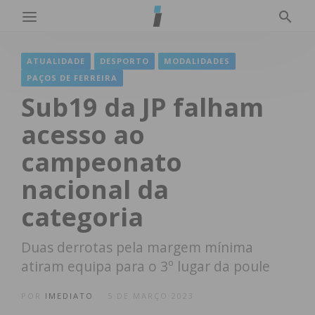
ATUALIDADE
DESPORTO
MODALIDADES
PAÇOS DE FERREIRA
Sub19 da JP falham
acesso ao
campeonato
nacional da
categoria
Duas derrotas pela margem mínima
atiram equipa para o 3º lugar da poule
POR
IMEDIATO
5 DE MARÇO 2023