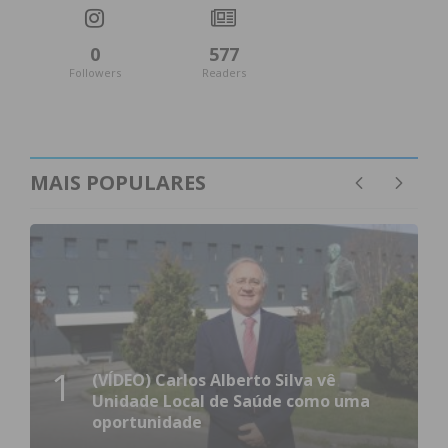
0
577
Followers
Readers
MAIS POPULARES
1
(VÍDEO) Carlos Alberto Silva vê
Unidade Local de Saúde como uma
oportunidade