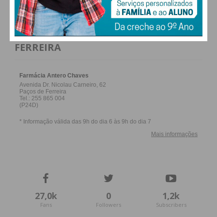
FARMACIAS DE SERVIÇO EM PAÇOS DE
FERREIRA
27,0k
0
1,2k
Fans
Followers
Subscribers