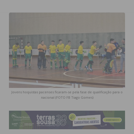
Jovens hoquistas pacenses ficaram-se pela fase de qualificação para o
nacional (FOTO FB Tiago Gomes)