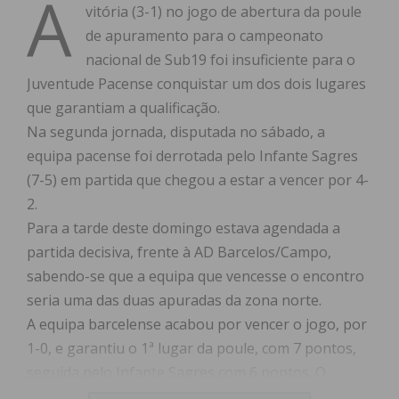
A
vitória (3-1) no jogo de abertura da poule
de apuramento para o campeonato
nacional de Sub19 foi insuficiente para o
Juventude Pacense conquistar um dos dois lugares
que garantiam a qualificação.
Na segunda jornada, disputada no sábado, a
equipa pacense foi derrotada pelo Infante Sagres
(7-5) em partida que chegou a estar a vencer por 4-
2.
Para a tarde deste domingo estava agendada a
partida decisiva, frente à AD Barcelos/Campo,
sabendo-se que a equipa que vencesse o encontro
seria uma das duas apuradas da zona norte.
A equipa barcelense acabou por vencer o jogo, por
1-0, e garantiu o 1ª lugar da poule, com 7 pontos,
seguida pelo Infante Sagres com 6 pontos. O
Juventude Pacense ficou na 3ª posição, com 3