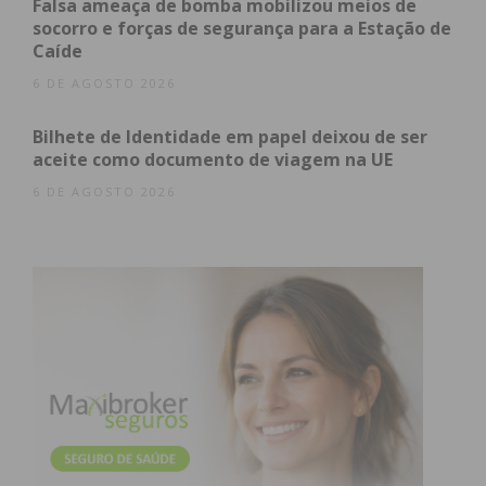
Falsa ameaça de bomba mobilizou meios de
socorro e forças de segurança para a Estação de
Assine nossa newsletter por e-mail e
Caíde
obtenha de forma regular a informação
6 DE AGOSTO 2026
atualizada.
Bilhete de Identidade em papel deixou de ser
aceite como documento de viagem na UE
6 DE AGOSTO 2026
Eu li e concordo com os
termos e
condições