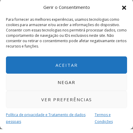
Gerir o Consentimento
Para fornecer as melhores experiências, usamos tecnologias como
cookies para armazenar e/ou aceder a informações do dispositivo.
Consentir com essas tecnologias nos permitirá processar dados, como
comportamento de navegação ou IDs exclusivos neste site. Não
consentir ou retirar o consentimento pode afetar negativamante certos
recursos e funções.
ACEITAR
NEGAR
VER PREFERÊNCIAS
Política de privacidade e Tratamento de dados
Termos e
pessoais
Condições