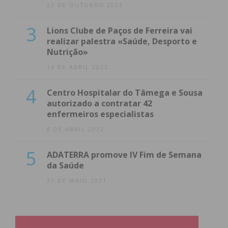
23 DE OUTUBRO 2023
3
Lions Clube de Paços de Ferreira vai
realizar palestra «Saúde, Desporto e
Nutrição»
14 DE ABRIL 2022
4
Centro Hospitalar do Tâmega e Sousa
autorizado a contratar 42
enfermeiros especialistas
8 DE ABRIL 2022
5
ADATERRA promove IV Fim de Semana
da Saúde
21 DE MAIO 2021