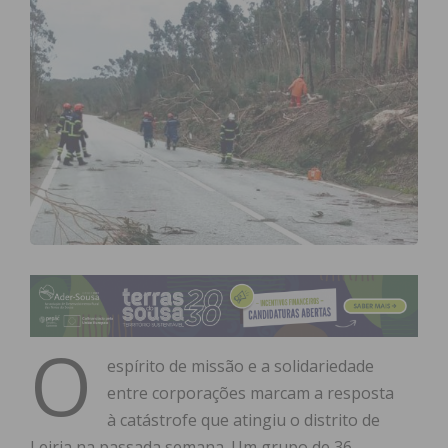
O
espírito de missão e a solidariedade
entre corporações marcam a resposta
à catástrofe que atingiu o distrito de
Leiria na passada semana. Um grupo de 36