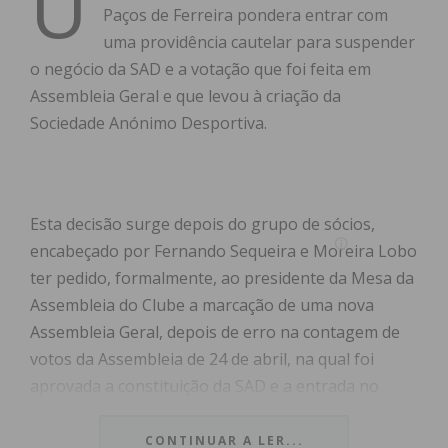
U
Paços de Ferreira pondera entrar com
uma providência cautelar para suspender
o negócio da SAD e a votação que foi feita em
Assembleia Geral e que levou à criação da
Sociedade Anónimo Desportiva.
Esta decisão surge depois do grupo de sócios,
encabeçado por Fernando Sequeira e Moreira Lobo
ter pedido, formalmente, ao presidente da Mesa da
Assembleia do Clube a marcação de uma nova
Assembleia Geral, depois de erro na contagem de
votos da Assembleia de 24 de abril, na qual foi
aprovada a constituição da SAD e a entrada no
clube do grupo PMK Sports.
CONTINUAR A LER...