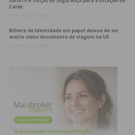
socorro e forças de segurança para a Estação de
Caíde
6 DE AGOSTO 2026
Eu li e concordo com os
termos e
Bilhete de Identidade em papel deixou de ser
condições
aceite como documento de viagem na UE
6 DE AGOSTO 2026