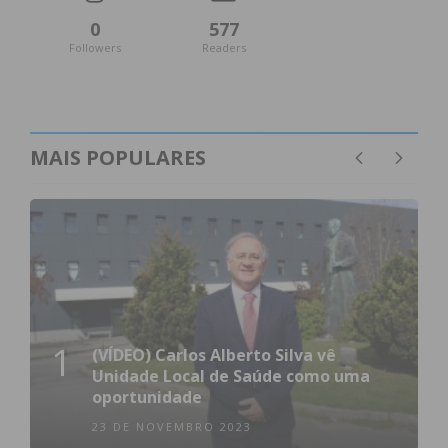
0
577
Followers
Readers
MAIS POPULARES
1
(VÍDEO) Carlos Alberto Silva vê
Unidade Local de Saúde como uma
oportunidade
23 DE NOVEMBRO 2023