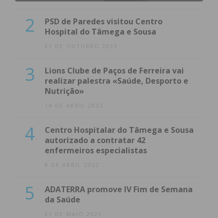
2
PSD de Paredes visitou Centro
Hospital do Tâmega e Sousa
23 DE OUTUBRO 2023
3
Lions Clube de Paços de Ferreira vai
realizar palestra «Saúde, Desporto e
Nutrição»
14 DE ABRIL 2022
4
Centro Hospitalar do Tâmega e Sousa
autorizado a contratar 42
enfermeiros especialistas
8 DE ABRIL 2022
5
ADATERRA promove IV Fim de Semana
da Saúde
21 DE MAIO 2021