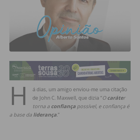
H
á dias, um amigo enviou-me uma citação
de John C. Maxwell, que dizia “
O
caráte
r
torna a
confiança
possível, e confiança é
a base da
liderança
.
”