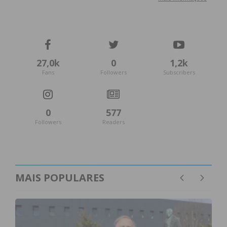
27,0k
0
1,2k
Fans
Followers
Subscribers
0
577
Followers
Readers
MAIS POPULARES