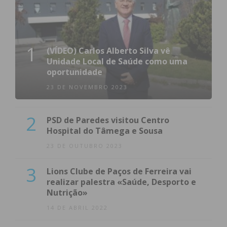
1
(VÍDEO) Carlos Alberto Silva vê
Unidade Local de Saúde como uma
oportunidade
23 DE NOVEMBRO 2023
2
PSD de Paredes visitou Centro
Hospital do Tâmega e Sousa
23 DE OUTUBRO 2023
3
Lions Clube de Paços de Ferreira vai
realizar palestra «Saúde, Desporto e
Nutrição»
14 DE ABRIL 2022