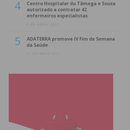
4
Centro Hospitalar do Tâmega e Sousa
autorizado a contratar 42
enfermeiros especialistas
8 DE ABRIL 2022
5
ADATERRA promove IV Fim de Semana
da Saúde
21 DE MAIO 2021