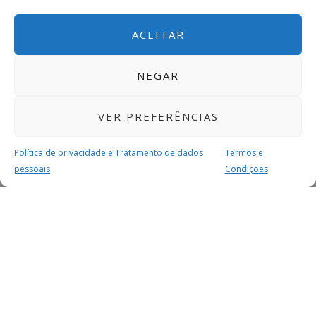
ACEITAR
NEGAR
VER PREFERÊNCIAS
Política de privacidade e Tratamento de dados
Termos e
pessoais
Condições
MAIS PARA SI
FACEBOOK
TWITTER
YOUTUBE