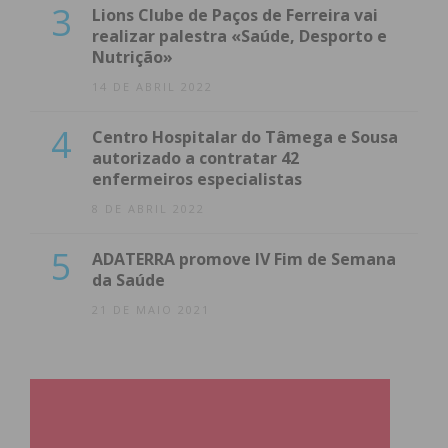
3
Lions Clube de Paços de Ferreira vai
realizar palestra «Saúde, Desporto e
Nutrição»
14 DE ABRIL 2022
4
Centro Hospitalar do Tâmega e Sousa
autorizado a contratar 42
enfermeiros especialistas
8 DE ABRIL 2022
5
ADATERRA promove IV Fim de Semana
da Saúde
21 DE MAIO 2021