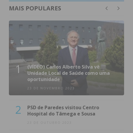
MAIS POPULARES
1
(VÍDEO) Carlos Alberto Silva vê
Unidade Local de Saúde como uma
oportunidade
23 DE NOVEMBRO 2023
2
PSD de Paredes visitou Centro
Hospital do Tâmega e Sousa
23 DE OUTUBRO 2023