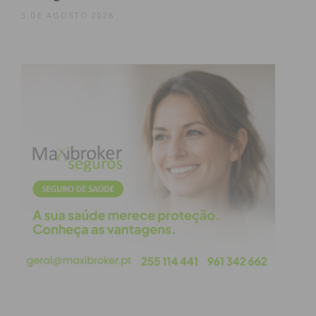
dezembro de 2023.
5 DE AGOSTO 2026
Para mais informações consulte o
regulamento
deste concurso.