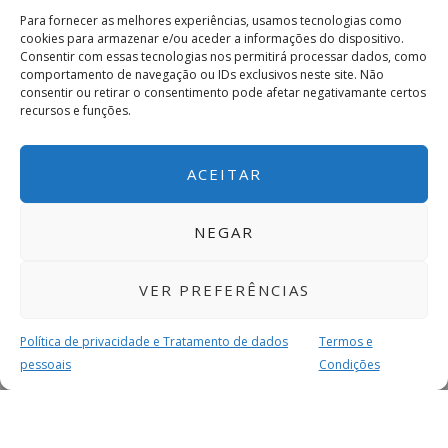
Para fornecer as melhores experiências, usamos tecnologias como
cookies para armazenar e/ou aceder a informações do dispositivo.
Consentir com essas tecnologias nos permitirá processar dados, como
comportamento de navegação ou IDs exclusivos neste site. Não
consentir ou retirar o consentimento pode afetar negativamante certos
recursos e funções.
ACEITAR
NEGAR
VER PREFERÊNCIAS
Política de privacidade e Tratamento de dados
Termos e
pessoais
Condições
MAIS PARA SI