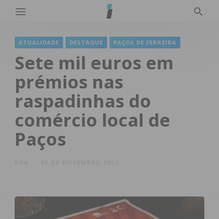
ATUALIDADE
DESTAQUE
PAÇOS DE FERREIRA
Sete mil euros em
prémios nas
raspadinhas do
comércio local de
Paços
POR
30 DE NOVEMBRO 2023