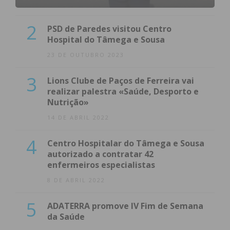
2
PSD de Paredes visitou Centro
Hospital do Tâmega e Sousa
23 DE OUTUBRO 2023
3
Lions Clube de Paços de Ferreira vai
realizar palestra «Saúde, Desporto e
Nutrição»
14 DE ABRIL 2022
4
Centro Hospitalar do Tâmega e Sousa
autorizado a contratar 42
enfermeiros especialistas
8 DE ABRIL 2022
5
ADATERRA promove IV Fim de Semana
da Saúde