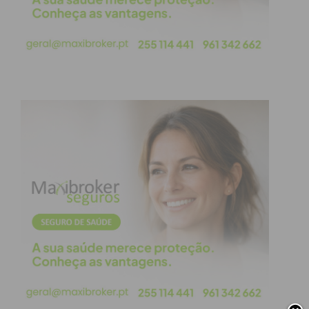
Imediato
Assine nossa newsletter por e-mail e
obtenha de forma regular a informação
atualizada.
Eu li e concordo com os
termos e
condições