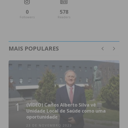
0
578
Followers
Readers
MAIS POPULARES
1
(VÍDEO) Carlos Alberto Silva vê
Unidade Local de Saúde como uma
oportunidade
23 DE NOVEMBRO 2023