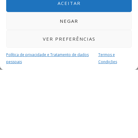
ACEITAR
NEGAR
VER PREFERÊNCIAS
Política de privacidade e Tratamento de dados
Termos e
pessoais
Condições
MAIS PARA SI
FACEBOOK
TWITTER
YOUTUBE