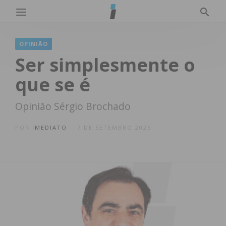
OPINIÃO
Ser simplesmente o
que se é
Opinião Sérgio Brochado
POR
IMEDIATO
7 DE SETEMBRO 2025