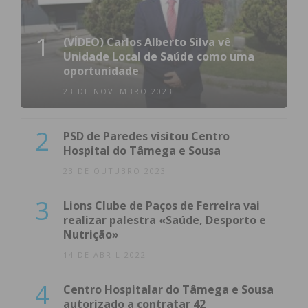
1
(VÍDEO) Carlos Alberto Silva vê
Unidade Local de Saúde como uma
oportunidade
23 DE NOVEMBRO 2023
2
PSD de Paredes visitou Centro
Hospital do Tâmega e Sousa
23 DE OUTUBRO 2023
3
Lions Clube de Paços de Ferreira vai
realizar palestra «Saúde, Desporto e
Nutrição»
14 DE ABRIL 2022
4
Centro Hospitalar do Tâmega e Sousa
autorizado a contratar 42