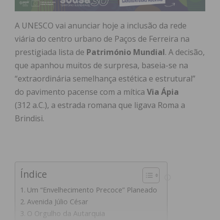
A UNESCO vai anunciar hoje a inclusão da rede
viária do centro urbano de Paços de Ferreira na
prestigiada lista de
Património Mundial
. A decisão,
que apanhou muitos de surpresa, baseia-se na
“extraordinária semelhança estética e estrutural”
do pavimento pacense com a mítica
Via Ápia
(
312
a.C.), a estrada romana que ligava Roma a
Brindisi.
Índice
Um “Envelhecimento Precoce” Planeado
Avenida Júlio César
O Orgulho da Autarquia