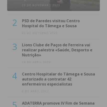
23 DE NOVEMBRO 2023
2
PSD de Paredes visitou Centro
Hospital do Tâmega e Sousa
23 DE OUTUBRO 2023
3
Lions Clube de Paços de Ferreira vai
realizar palestra «Saúde, Desporto e
Nutrição»
14 DE ABRIL 2022
4
Centro Hospitalar do Tâmega e Sousa
autorizado a contratar 42
enfermeiros especialistas
8 DE ABRIL 2022
5
ADATERRA promove IV Fim de Semana