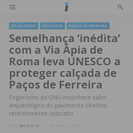
ATUALIDADE
DESTAQUE
PAÇOS DE FERREIRA
Semelhança ‘inédita’
com a Via Ápia de
Roma leva UNESCO a
proteger calçada de
Paços de Ferreira
Organismo da ONU reconhece valor
arqueológico do pavimento citadino
recentemente colocado
POR
IMEDIATO
1 DE ABRIL 2026