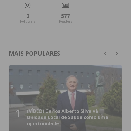
0
577
Followers
Readers
MAIS POPULARES
1
(VÍDEO) Carlos Alberto Silva vê
Unidade Local de Saúde como uma
oportunidade