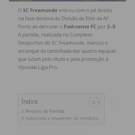
O
SC Freamunde
entrou com o pé direito
na fase decisiva da Divisão de Elite da AF
Porto ao derrotar o
Padroense FC
por
2–0
.
A partida, realizada no Complexo
Desportivo do SC Freamunde, marcou o
arranque da caminhada das quatro equipas
que lutam pelo título e pela promoção à
Hyundai Liga Pro.
Índice
Resumo da Partida
Subscreva a newsletter do Imediato
Resumo da Partida