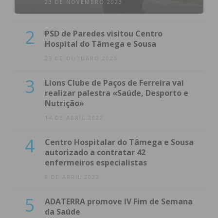
23 DE NOVEMBRO 2023
2
PSD de Paredes visitou Centro
Hospital do Tâmega e Sousa
23 DE OUTUBRO 2023
3
Lions Clube de Paços de Ferreira vai
realizar palestra «Saúde, Desporto e
Nutrição»
14 DE ABRIL 2022
4
Centro Hospitalar do Tâmega e Sousa
autorizado a contratar 42
enfermeiros especialistas
8 DE ABRIL 2022
5
ADATERRA promove IV Fim de Semana
da Saúde