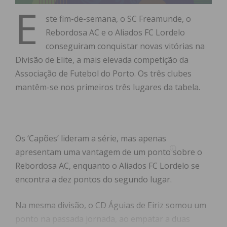
E
ste fim-de-semana, o SC Freamunde, o
Rebordosa AC e o Aliados FC Lordelo
conseguiram conquistar novas vitórias na
Divisão de Elite, a mais elevada competição da
Associação de Futebol do Porto. Os três clubes
mantêm-se nos primeiros três lugares da tabela.
Os ‘Capões’ lideram a série, mas apenas
apresentam uma vantagem de um ponto sobre o
Rebordosa AC, enquanto o Aliados FC Lordelo se
encontra a dez pontos do segundo lugar.
Na mesma divisão, o CD Águias de Eiriz somou um
ponto na passada jornada, ao empatar a duas