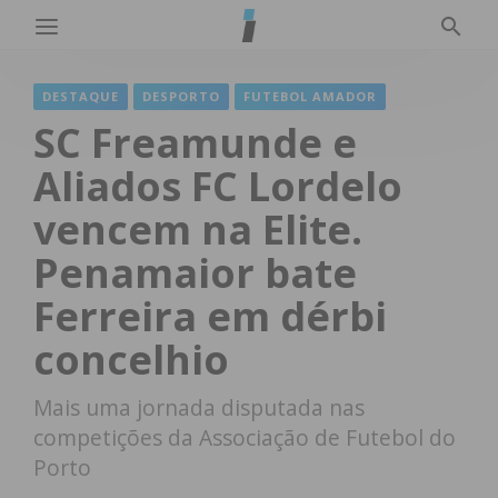
DESTAQUE
DESPORTO
FUTEBOL AMADOR
SC Freamunde e
Aliados FC Lordelo
vencem na Elite.
Penamaior bate
Ferreira em dérbi
concelhio
Mais uma jornada disputada nas
competições da Associação de Futebol do
Porto