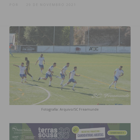
POR
29 DE NOVEMBRO 2021
Fotografia: Arquivo/SC Freamunde