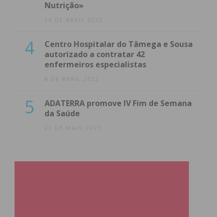
Nutrição»
14 DE ABRIL 2022
4
Centro Hospitalar do Tâmega e Sousa
autorizado a contratar 42
enfermeiros especialistas
8 DE ABRIL 2022
5
ADATERRA promove IV Fim de Semana
da Saúde
21 DE MAIO 2021