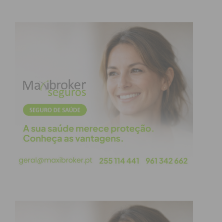
atualizada.
Eu li e concordo com os
termos e
condições