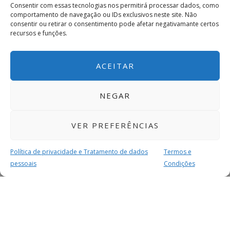
Consentir com essas tecnologias nos permitirá processar dados, como
comportamento de navegação ou IDs exclusivos neste site. Não
consentir ou retirar o consentimento pode afetar negativamante certos
recursos e funções.
ACEITAR
NEGAR
VER PREFERÊNCIAS
Política de privacidade e Tratamento de dados
Termos e
pessoais
Condições
MAIS PARA SI