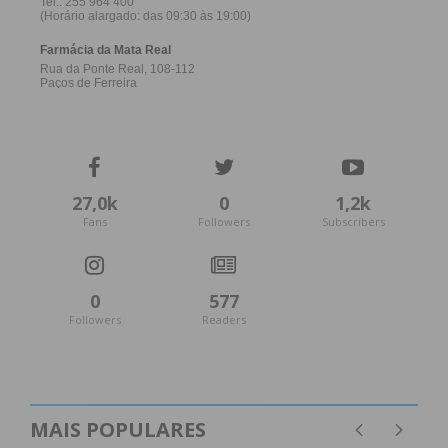
27,0k
0
1,2k
Fans
Followers
Subscribers
0
577
Followers
Readers
MAIS POPULARES