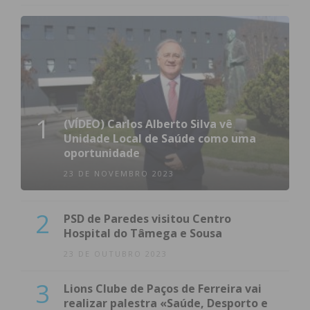
1
(VÍDEO) Carlos Alberto Silva vê
Unidade Local de Saúde como uma
oportunidade
23 DE NOVEMBRO 2023
2
PSD de Paredes visitou Centro
Hospital do Tâmega e Sousa
23 DE OUTUBRO 2023
3
Lions Clube de Paços de Ferreira vai
realizar palestra «Saúde, Desporto e