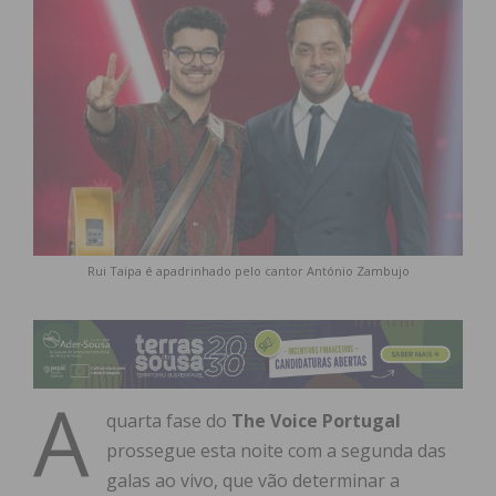
Rui Taipa é apadrinhado pelo cantor António Zambujo
A
quarta fase do
The Voice Portugal
prossegue esta noite com a segunda das
galas ao vivo, que vão determinar a