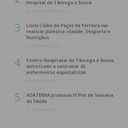
Hospital do Tâmega e Sousa
23 DE OUTUBRO 2023
3
Lions Clube de Paços de Ferreira vai
realizar palestra «Saúde, Desporto e
Nutrição»
14 DE ABRIL 2022
4
Centro Hospitalar do Tâmega e Sousa
autorizado a contratar 42
enfermeiros especialistas
8 DE ABRIL 2022
5
ADATERRA promove IV Fim de Semana
da Saúde
21 DE MAIO 2021