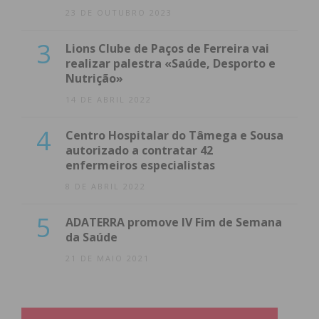
23 DE OUTUBRO 2023
3
Lions Clube de Paços de Ferreira vai
realizar palestra «Saúde, Desporto e
Nutrição»
14 DE ABRIL 2022
4
Centro Hospitalar do Tâmega e Sousa
autorizado a contratar 42
enfermeiros especialistas
8 DE ABRIL 2022
5
ADATERRA promove IV Fim de Semana
da Saúde
21 DE MAIO 2021