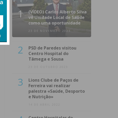
1
(VÍDEO) Carlos Alberto Silva
vê Unidade Local de Saúde
como uma oportunidade
23 DE NOVEMBRO 2023
2
PSD de Paredes visitou
Centro Hospital do
Tâmega e Sousa
23 DE OUTUBRO 2023
3
Lions Clube de Paços de
Ferreira vai realizar
palestra «Saúde, Desporto
e Nutrição»
14 DE ABRIL 2022
Centro Hospitalar do