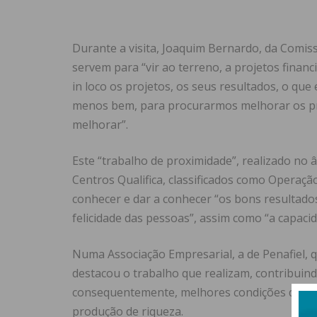
Durante a visita, Joaquim Bernardo, da Comiss
servem para “vir ao terreno, a projetos finan
in loco os projetos, os seus resultados, o que
menos bem, para procurarmos melhorar os p
melhorar”.
Este “trabalho de proximidade”, realizado no
Centros Qualifica, classificados como Operaçã
conhecer e dar a conhecer “os bons resultado
felicidade das pessoas”, assim como “a capacid
Numa Associação Empresarial, a de Penafiel,
destacou o trabalho que realizam, contribuin
consequentemente, melhores condições de com
produção de riqueza.