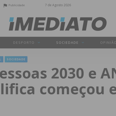
7 de Agosto 2026
Publicidade
DESPORTO
SOCIEDADE
OPINIÃ
L
SOCIEDADE
Pessoas 2030 e 
lifica começou 