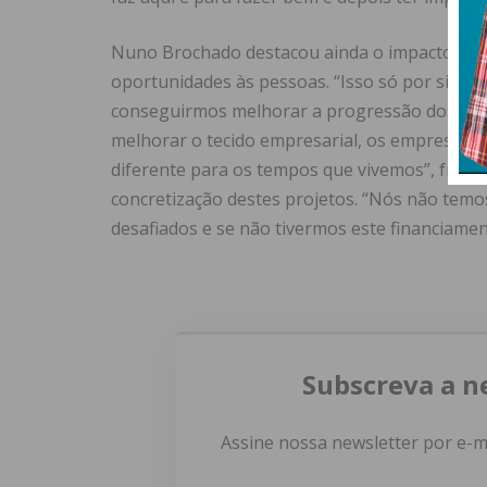
Nuno Brochado destacou ainda o impacto que o
oportunidades às pessoas. “Isso só por si é um
conseguirmos melhorar a progressão dos trab
melhorar o tecido empresarial, os empresári
diferente para os tempos que vivemos”, frisou
concretização destes projetos. “Nós não temo
desafiados e se não tivermos este financiament
Subscreva a n
Assine nossa newsletter por e-m