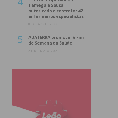
4
Tâmega e Sousa
autorizado a contratar 42
enfermeiros especialistas
8 DE ABRIL 2022
5
ADATERRA promove IV Fim
de Semana da Saúde
21 DE MAIO 2021