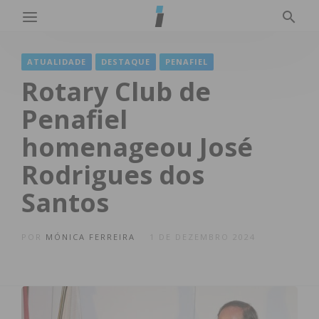
ATUALIDADE
DESTAQUE
PENAFIEL
Rotary Club de
Penafiel
homenageou José
Rodrigues dos
Santos
POR
MÓNICA FERREIRA
1 DE DEZEMBRO 2024