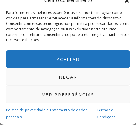
Gerir o Consentimento
Para fornecer as melhores experiências, usamos tecnologias como
cookies para armazenar e/ou aceder a informações do dispositivo.
Consentir com essas tecnologias nos permitirá processar dados, como
comportamento de navegação ou IDs exclusivos neste site. Não
consentir ou retirar o consentimento pode afetar negativamante certos
recursos e funções.
ACEITAR
NEGAR
VER PREFERÊNCIAS
Política de privacidade e Tratamento de dados
Termos e
pessoais
Condições
MAIS PARA SI