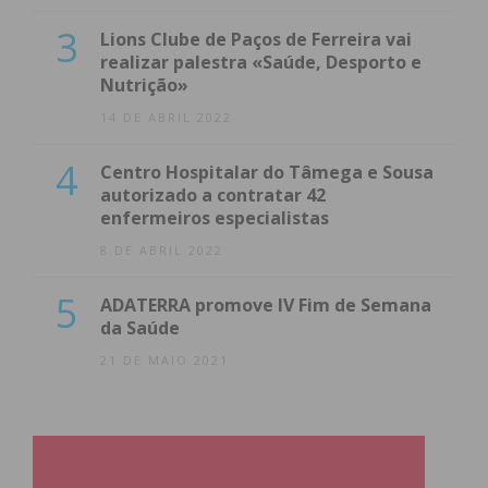
3
Lions Clube de Paços de Ferreira vai
realizar palestra «Saúde, Desporto e
Nutrição»
14 DE ABRIL 2022
4
Centro Hospitalar do Tâmega e Sousa
autorizado a contratar 42
enfermeiros especialistas
8 DE ABRIL 2022
5
ADATERRA promove IV Fim de Semana
da Saúde
21 DE MAIO 2021