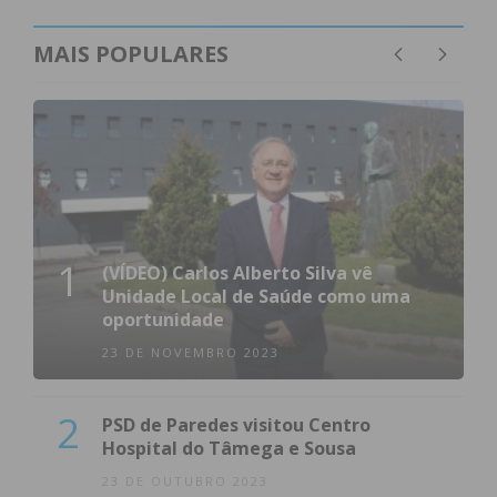
MAIS POPULARES
1
(VÍDEO) Carlos Alberto Silva vê
Unidade Local de Saúde como uma
oportunidade
23 DE NOVEMBRO 2023
2
PSD de Paredes visitou Centro
Hospital do Tâmega e Sousa
23 DE OUTUBRO 2023