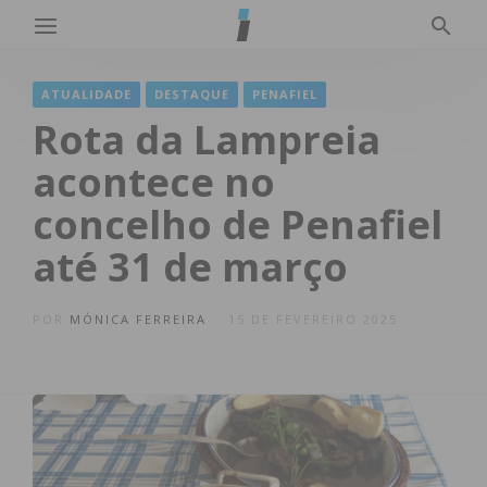
ATUALIDADE
DESTAQUE
PENAFIEL
Rota da Lampreia
acontece no
concelho de Penafiel
até 31 de março
POR
MÓNICA FERREIRA
15 DE FEVEREIRO 2025