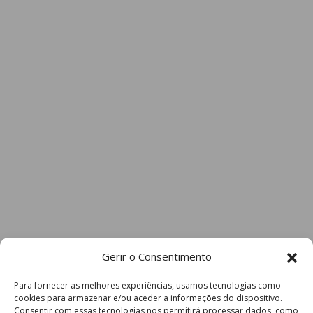
Gerir o Consentimento
Para fornecer as melhores experiências, usamos tecnologias como
cookies para armazenar e/ou aceder a informações do dispositivo.
Consentir com essas tecnologias nos permitirá processar dados, como