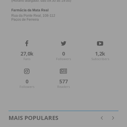
27,0k
0
1,2k
Fans
Followers
Subscribers
0
577
Followers
Readers
MAIS POPULARES