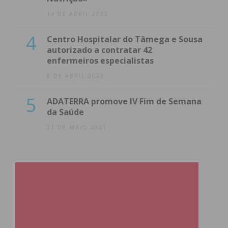
14 DE ABRIL 2022
4
Centro Hospitalar do Tâmega e Sousa
autorizado a contratar 42
enfermeiros especialistas
8 DE ABRIL 2022
5
ADATERRA promove IV Fim de Semana
da Saúde
21 DE MAIO 2021