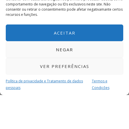
comportamento de navegação ou IDs exclusivos neste site. Não
consentir ou retirar o consentimento pode afetar negativamante certos
recursos e funções.
ACEITAR
NEGAR
VER PREFERÊNCIAS
Política de privacidade e Tratamento de dados
Termos e
pessoais
Condições
MAIS PARA SI