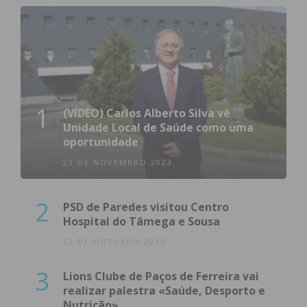
1
(VÍDEO) Carlos Alberto Silva vê
Unidade Local de Saúde como uma
oportunidade
23 DE NOVEMBRO 2023
2
PSD de Paredes visitou Centro
Hospital do Tâmega e Sousa
23 DE OUTUBRO 2023
3
Lions Clube de Paços de Ferreira vai
realizar palestra «Saúde, Desporto e
Nutrição»