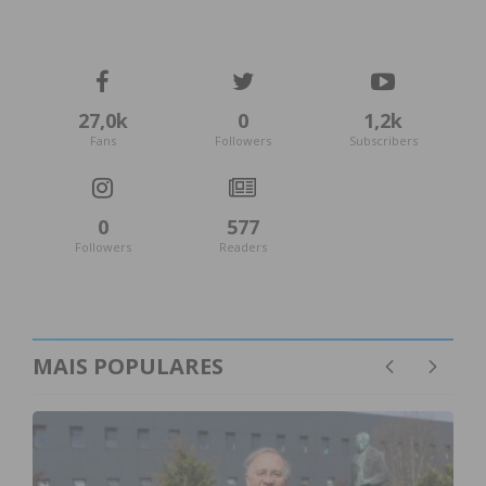
27,0k
0
1,2k
Fans
Followers
Subscribers
0
577
Followers
Readers
MAIS POPULARES