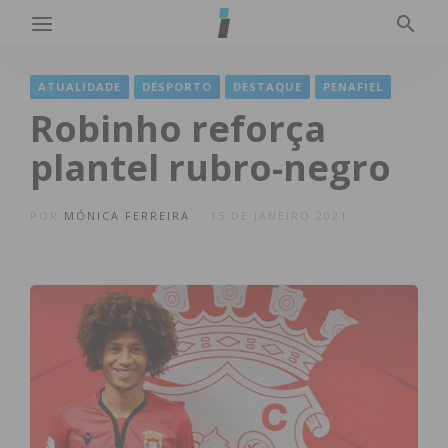
ATUALIDADE
DESPORTO
DESTAQUE
PENAFIEL
Robinho reforça
plantel rubro-negro
POR
MÓNICA FERREIRA
15 DE JANEIRO 2021