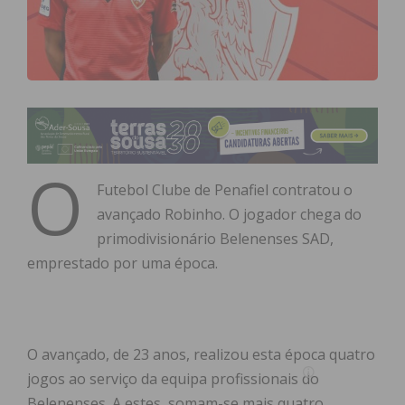
O
Futebol Clube de Penafiel contratou o
avançado Robinho. O jogador chega do
primodivisionário Belenenses SAD,
emprestado por uma época.
O avançado, de 23 anos, realizou esta época quatro
jogos ao serviço da equipa profissionais do
Belenenses. A estes, somam-se mais quatro