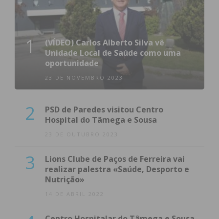
1
(VÍDEO) Carlos Alberto Silva vê
Unidade Local de Saúde como uma
oportunidade
23 DE NOVEMBRO 2023
2
PSD de Paredes visitou Centro
Hospital do Tâmega e Sousa
23 DE OUTUBRO 2023
3
Lions Clube de Paços de Ferreira vai
realizar palestra «Saúde, Desporto e
Nutrição»
14 DE ABRIL 2022
Centro Hospitalar do Tâmega e Sousa