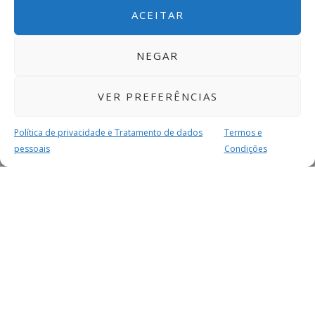
ACEITAR
NEGAR
VER PREFERÊNCIAS
Política de privacidade e Tratamento de dados
Termos e
pessoais
Condições
MAIS PARA SI
FACEBOOK
TWITTER
YOUTUBE