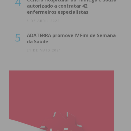
4
autorizado a contratar 42
enfermeiros especialistas
8 DE ABRIL 2022
5
ADATERRA promove IV Fim de Semana
da Saúde
21 DE MAIO 2021