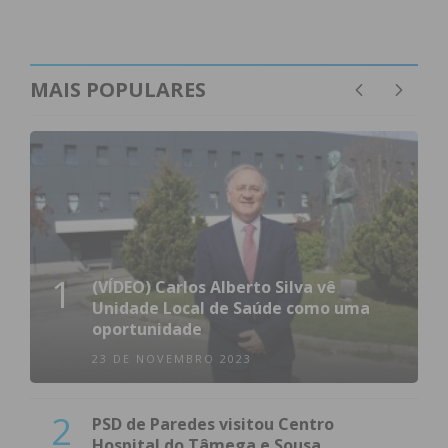
MAIS POPULARES
1
(VÍDEO) Carlos Alberto Silva vê
Unidade Local de Saúde como uma
oportunidade
23 DE NOVEMBRO 2023
2
PSD de Paredes visitou Centro
Hospital do Tâmega e Sousa