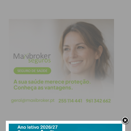
Assine nossa newsletter por e-mail e
obtenha de forma regular a informação
atualizada.
Eu li e concordo com os
termos e
condições
PAÇOS DE FERREIRA