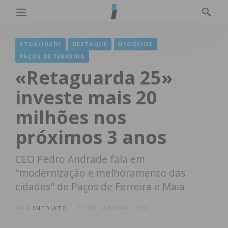
ATUALIDADE
DESTAQUE
NEGÓCIOS
PAÇOS DE FERREIRA
«Retaguarda 25»
investe mais 20
milhões nos
próximos 3 anos
CEO Pedro Andrade fala em
"modernização e melhoramento das
cidades" de Paços de Ferreira e Maia
POR
IMEDIATO
31 DE JANEIRO 2024