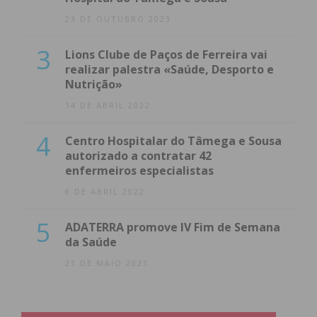
23 DE OUTUBRO 2023
3
Lions Clube de Paços de Ferreira vai
realizar palestra «Saúde, Desporto e
Nutrição»
14 DE ABRIL 2022
4
Centro Hospitalar do Tâmega e Sousa
autorizado a contratar 42
enfermeiros especialistas
8 DE ABRIL 2022
5
ADATERRA promove IV Fim de Semana
da Saúde
21 DE MAIO 2021