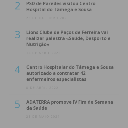
2
PSD de Paredes visitou Centro
Hospital do Tâmega e Sousa
23 DE OUTUBRO 2023
3
Lions Clube de Paços de Ferreira vai
realizar palestra «Saúde, Desporto e
Nutrição»
14 DE ABRIL 2022
4
Centro Hospitalar do Tâmega e Sousa
autorizado a contratar 42
enfermeiros especialistas
8 DE ABRIL 2022
5
ADATERRA promove IV Fim de Semana
da Saúde
21 DE MAIO 2021