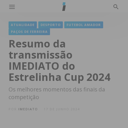
ATUALIDADE
DESPORTO
FUTEBOL AMADOR
PAÇOS DE FERREIRA
Resumo da
transmissão
IMEDIATO do
Estrelinha Cup 2024
Os melhores momentos das finais da
competição
POR
IMEDIATO
17 DE JUNHO 2024