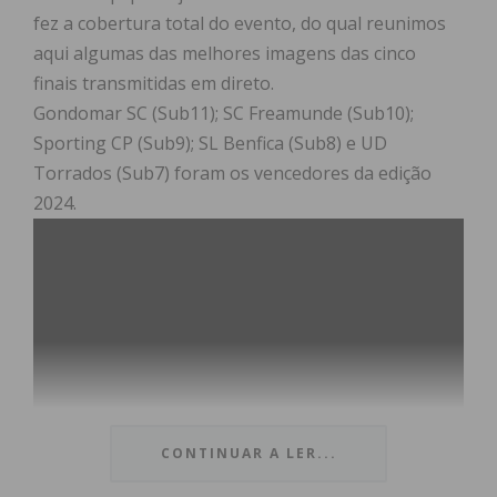
fez a cobertura total do evento, do qual reunimos
aqui algumas das melhores imagens das cinco
finais transmitidas em direto.
Gondomar SC (Sub11); SC Freamunde (Sub10);
Sporting CP (Sub9); SL Benfica (Sub8) e UD
Torrados (Sub7) foram os vencedores da edição
2024.
CONTINUAR A LER...