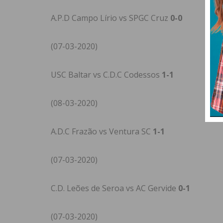
A.P.D Campo Lírio vs SPGC Cruz
0-0
(07-03-2020)
USC Baltar vs C.D.C Codessos
1-1
(08-03-2020)
A.D.C Frazão vs Ventura SC
1-1
(07-03-2020)
C.D. Leões de Seroa vs AC Gervide
0-1
(07-03-2020)