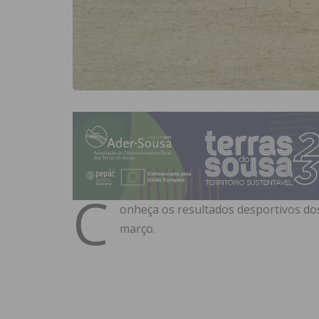
C
onheça os resultados desportivos dos
março.