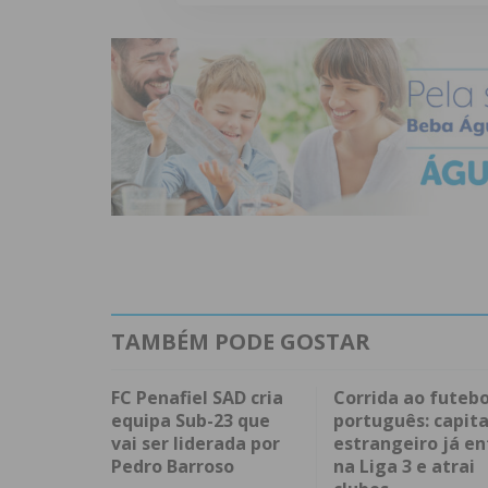
TAMBÉM PODE GOSTAR
FC Penafiel SAD cria
Corrida ao futebo
equipa Sub-23 que
português: capita
vai ser liderada por
estrangeiro já en
Pedro Barroso
na Liga 3 e atrai