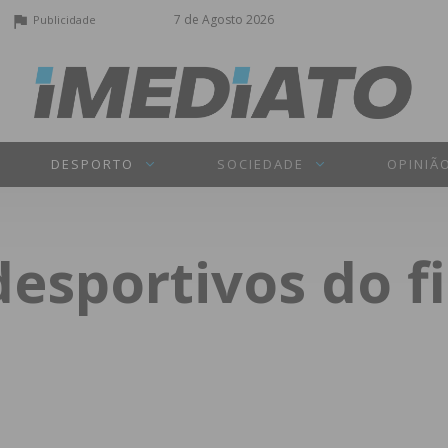
7 de Agosto 2026
Publicidade
DESPORTO
SOCIEDADE
OPINIÃ
desportivos do f