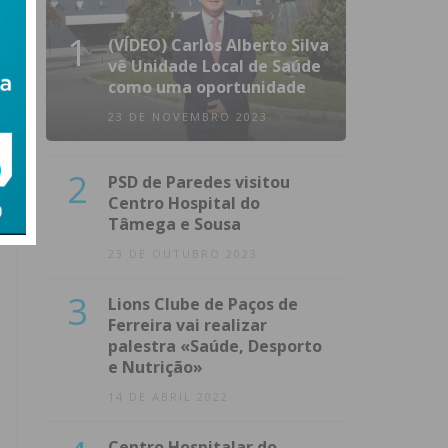
1
(VÍDEO) Carlos Alberto Silva
vê Unidade Local de Saúde
como uma oportunidade
23 DE NOVEMBRO 2023
2
PSD de Paredes visitou
Centro Hospital do
Tâmega e Sousa
23 DE OUTUBRO 2023
3
Lions Clube de Paços de
Ferreira vai realizar
palestra «Saúde, Desporto
e Nutrição»
14 DE ABRIL 2022
Centro Hospitalar do