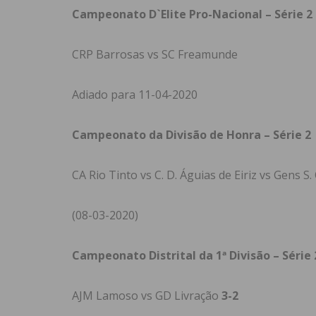
Campeonato D`Elite Pro-Nacional – Série 2
CRP Barrosas vs SC Freamunde
Adiado para 11-04-2020
Campeonato da Divisão de Honra – Série 2
CA Rio Tinto vs C. D. Águias de Eiriz vs Gens S.
(08-03-2020)
Campeonato Distrital da 1ª Divisão – Série 
AJM Lamoso vs GD Livração
3-2