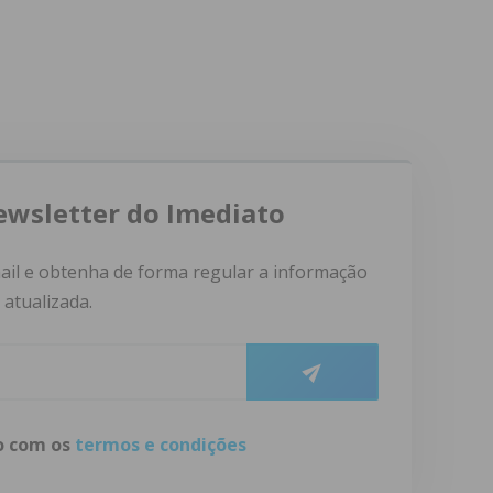
ewsletter do Imediato
ail e obtenha de forma regular a informação
atualizada.
do com os
termos e condições