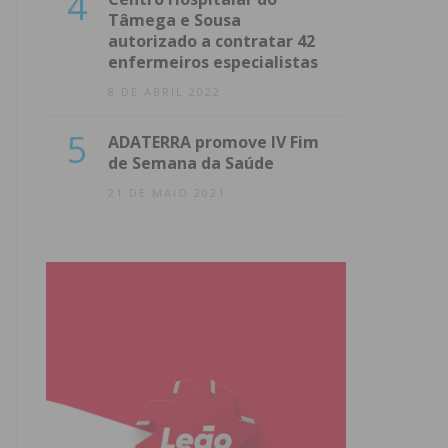
4
Tâmega e Sousa
autorizado a contratar 42
enfermeiros especialistas
8 DE ABRIL 2022
5
ADATERRA promove IV Fim
de Semana da Saúde
21 DE MAIO 2021