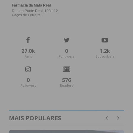
27,0k
0
1,2k
Fans
Followers
Subscribers
0
576
Followers
Readers
MAIS POPULARES