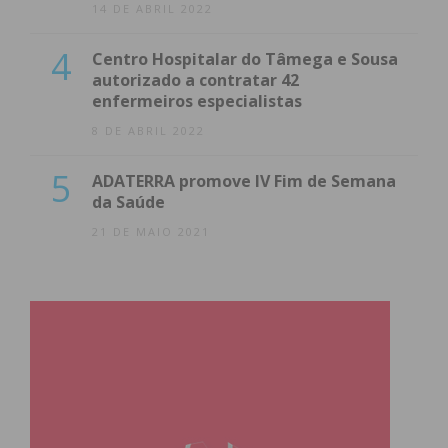
14 DE ABRIL 2022
4
Centro Hospitalar do Tâmega e Sousa
autorizado a contratar 42
enfermeiros especialistas
8 DE ABRIL 2022
5
ADATERRA promove IV Fim de Semana
da Saúde
21 DE MAIO 2021