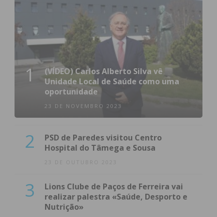
1
(VÍDEO) Carlos Alberto Silva vê
Unidade Local de Saúde como uma
oportunidade
23 DE NOVEMBRO 2023
2
PSD de Paredes visitou Centro
Hospital do Tâmega e Sousa
23 DE OUTUBRO 2023
3
Lions Clube de Paços de Ferreira vai
realizar palestra «Saúde, Desporto e
Nutrição»