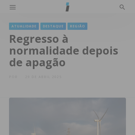
ATUALIDADE
DESTAQUE
REGIÃO
Regresso à
normalidade depois
de apagão
POR
29 DE ABRIL 2025