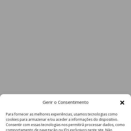
Gerir o Consentimento
Para fornecer as melhores experiências, usamos tecnologias como
cookies para armazenar e/ou aceder a informações do dispositivo.
Consentir com essas tecnologias nos permitirá processar dados, como
comportamento de navegação ou IDs exclusivos neste site. Não