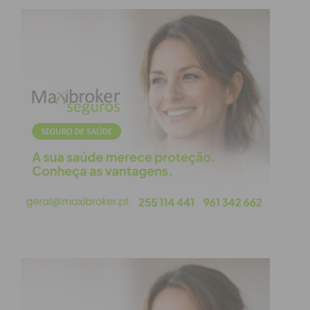
Eu li e concordo com os
termos e
condições